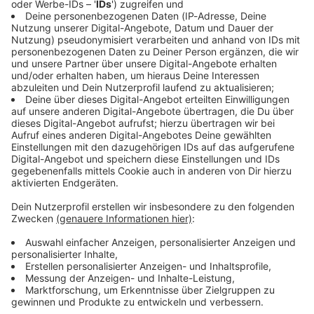
Immer auf dem Laufenden
bleiben!
Verpass' nichts mehr - mit unserem kostenlosen
ANTENNE BAYERN Newsletter. Ob Nachrichten,
Lifestyle oder unsere neuesten Aktionen - wir
informieren dich.
Zum Newsletter anmelden