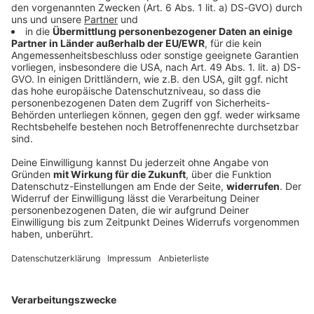
Bis zu 36 Grad - vereinzelt kräftige Gewitter
für Bayern
Viel Sonne und Temperaturen bis zu 36 Grad
bestimmen den Wochenstart in Bayern. Im
Tagesverlauf sind örtlich kräftige Gewitter mit
Starkregen und Sturmböen möglich.