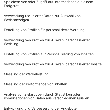
DEINE GEMERKTEN ARTIKEL
Du hast dir noch keine Artikel gemerkt
Markiere sie hierfür mit einem
Impressum
Newsletter
Nutzungsbedingungen
Kontakt
Jobs
Studio-Hotline