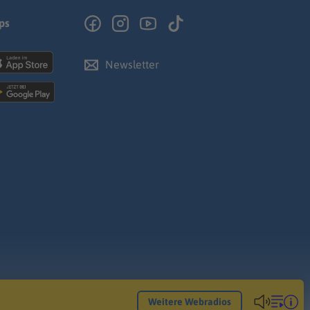
ps
Newsletter
Weitere Webradios