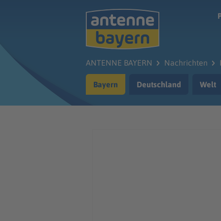
Zum Hauptinhalt springen
ANTENNE BAYERN
Nachrichten
Bayern
Deutschland
Welt