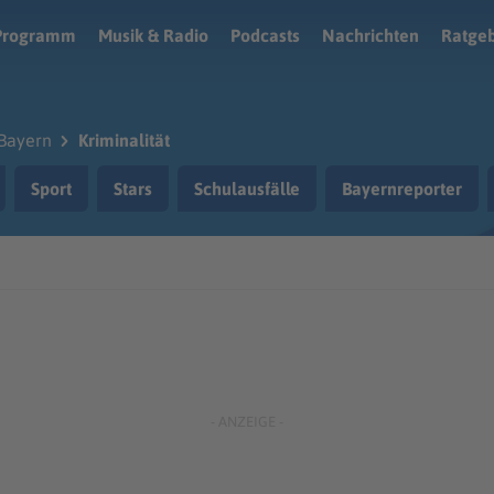
Programm
Musik & Radio
Podcasts
Nachrichten
Ratge
Bayern
Kriminalität
Sport
Stars
Schulausfälle
Bayernreporter