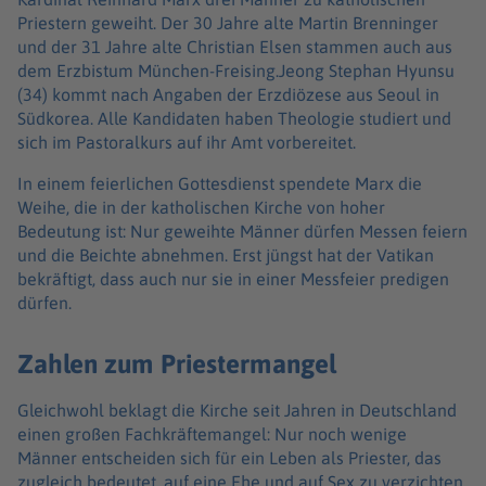
Priestern geweiht. Der 30 Jahre alte Martin Brenninger
und der 31 Jahre alte Christian Elsen stammen auch aus
dem Erzbistum München-Freising.
Jeong Stephan Hyunsu
(34) kommt nach Angaben der Erzdiözese aus Seoul in
Südkorea. Alle Kandidaten haben Theologie studiert und
sich im Pastoralkurs auf ihr Amt vorbereitet.
In einem feierlichen Gottesdienst spendete Marx die
Weihe, die in der katholischen Kirche von hoher
Bedeutung ist: Nur geweihte Männer dürfen Messen feiern
und die Beichte abnehmen. Erst jüngst hat der Vatikan
bekräftigt, dass auch nur sie in einer Messfeier predigen
dürfen.
Zahlen zum Priestermangel
Gleichwohl beklagt die Kirche seit Jahren in Deutschland
einen großen Fachkräftemangel: Nur noch wenige
Männer entscheiden sich für ein Leben als Priester, das
zugleich bedeutet, auf eine Ehe und auf Sex zu verzichten.