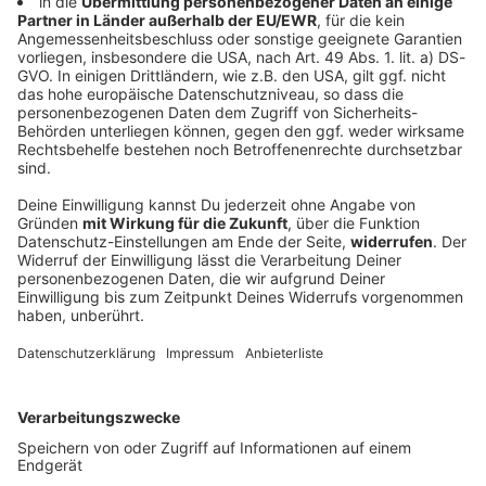
Verfassungsschutz beobachtet AfD-
Abgeordneten Nolte
Auf die AfD hat der Verfassungsschutz ein Auge.
Inzwischen steht in Bayern der dritte
Landtagsabgeordnete unter Beobachtung.
DEINE GEMERKTEN ARTIKEL