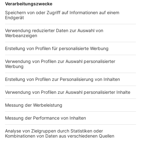
DEINE GEMERKTEN ARTIKEL
Du hast dir noch keine Artikel gemerkt
Markiere sie hierfür mit einem
Impressum
Newsletter
Nutzungsbedingungen
Kontakt
Jobs
Studio-Hotline