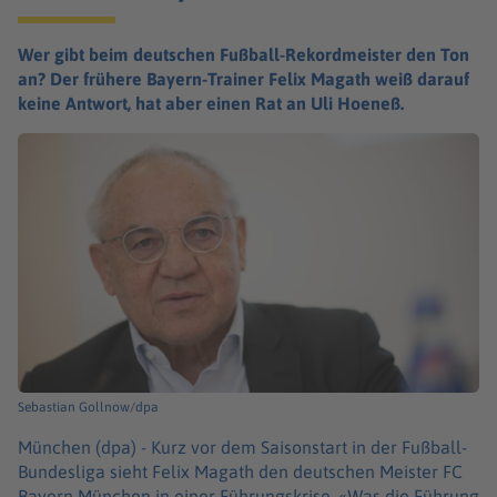
Wer gibt beim deutschen Fußball-Rekordmeister den Ton
an? Der frühere Bayern-Trainer Felix Magath weiß darauf
keine Antwort, hat aber einen Rat an Uli Hoeneß.
Sebastian Gollnow/dpa
München (dpa) -
Kurz vor dem Saisonstart in der Fußball-
Bundesliga sieht Felix Magath den deutschen Meister FC
Bayern München in einer Führungskrise. «Was die Führung