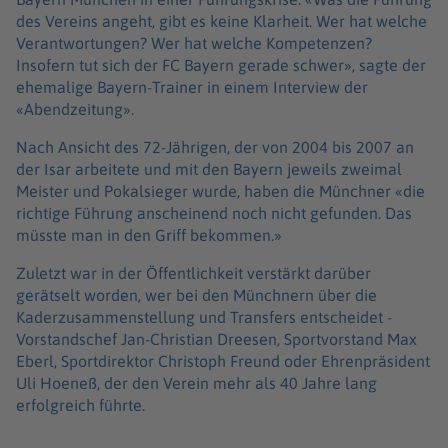
des Vereins angeht, gibt es keine Klarheit. Wer hat welche
Verantwortungen? Wer hat welche Kompetenzen?
Insofern tut sich der FC Bayern gerade schwer», sagte der
ehemalige Bayern-Trainer in einem Interview der
«Abendzeitung».
Nach Ansicht des 72-Jährigen, der von 2004 bis 2007 an
der Isar arbeitete und mit den Bayern jeweils zweimal
Meister und Pokalsieger wurde, haben die Münchner «die
richtige Führung anscheinend noch nicht gefunden. Das
müsste man in den Griff bekommen.»
Zuletzt war in der Öffentlichkeit verstärkt darüber
gerätselt worden, wer bei den Münchnern über die
Kaderzusammenstellung und Transfers entscheidet -
Vorstandschef Jan-Christian Dreesen, Sportvorstand Max
Eberl, Sportdirektor Christoph Freund oder Ehrenpräsident
Uli Hoeneß, der den Verein mehr als 40 Jahre lang
erfolgreich führte.