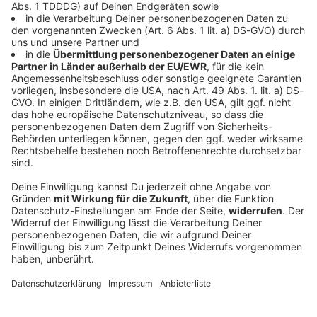
Bayern
Erst Kim, dann Díaz: FC Bayern besiegt Aston
Villa
Der FC Bayern gewinnt auf der Asientour seinen
bislang klangvollsten Test vor der neuen Saison. Der
Kapitän rückt beim ersten Einsatz in der Vorbereitung
erst spät in den Fokus.