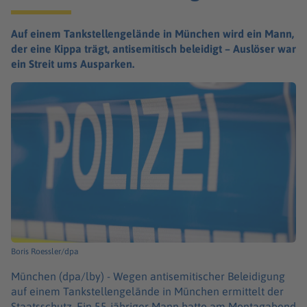
Auf einem Tankstellengelände in München wird ein Mann,
der eine Kippa trägt, antisemitisch beleidigt – Auslöser war
ein Streit ums Ausparken.
Boris Roessler/dpa
München (dpa/lby) -
Wegen antisemitischer Beleidigung
auf einem Tankstellengelände in München ermittelt der
Staatsschutz. Ein 55-jähriger Mann hatte am Montagabend