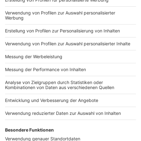
Impressum
Newsletter
Nutzungsbedingungen
Kontakt
Jobs
Studio-Hotline
Presse
Verkehrs-Hotline
Werben
Archiv