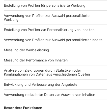
Impressum
Newsletter
Nutzungsbedingungen
Kontakt
Jobs
Studio-Hotline
Presse
Verkehrs-Hotline
Werben
Archiv