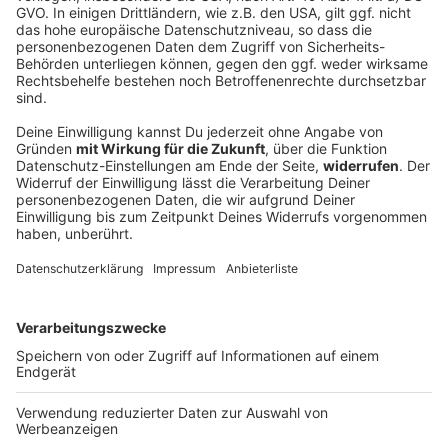
Freistaat lockert finanzielle Zügel für
angeschlagene Bauern
Hitze und Trockenheit schmälern die Erträge auf den
Feldern, eingebrochene Preise für Schweinefleisch
kommen hinzu. Die bayerische Landwirtschaft braucht
Hilfe vom Staat.
DEINE GEMERKTEN ARTIKEL
Du hast dir noch keine Artikel gemerkt
Markiere sie hierfür mit einem