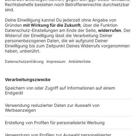
Verfassungsschutz beobachtet AfD-
Abgeordneten Nolte
Auf die AfD hat der Verfassungsschutz ein Auge.
Inzwischen steht in Bayern der dritte
Landtagsabgeordnete unter Beobachtung.
DEINE GEMERKTEN ARTIKEL
Du hast dir noch keine Artikel gemerkt
Markiere sie hierfür mit einem