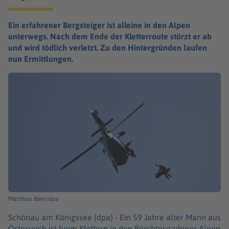
Ein erfahrener Bergsteiger ist alleine in den Alpen
unterwegs. Nach dem Ende der Kletterroute stürzt er ab
und wird tödlich verletzt. Zu den Hintergründen laufen
nun Ermittlungen.
Matthias Bein/dpa
Schönau am Königssee (dpa) -
Ein 59 Jahre alter Mann aus
Österreich ist beim Klettern in den Berchtesgadener Alpen