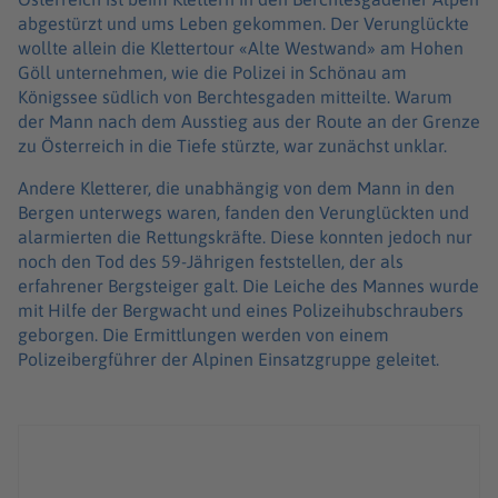
abgestürzt und ums Leben gekommen. Der Verunglückte
wollte allein die Klettertour «Alte Westwand» am Hohen
Göll unternehmen, wie die Polizei in Schönau am
Königssee südlich von Berchtesgaden mitteilte. Warum
der Mann nach dem Ausstieg aus der Route an der Grenze
zu Österreich in die Tiefe stürzte, war zunächst unklar.
Andere Kletterer, die unabhängig von dem Mann in den
Bergen unterwegs waren, fanden den Verunglückten und
alarmierten die Rettungskräfte. Diese konnten jedoch nur
noch den Tod des 59-Jährigen feststellen, der als
erfahrener Bergsteiger galt. Die Leiche des Mannes wurde
mit Hilfe der Bergwacht und eines Polizeihubschraubers
geborgen. Die Ermittlungen werden von einem
Polizeibergführer der Alpinen Einsatzgruppe geleitet.