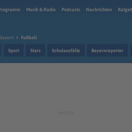
Programm
Musik & Radio
Podcasts
Nachrichten
Ratge
Bayern
Fußball
Sport
Stars
Schulausfälle
Bayernreporter