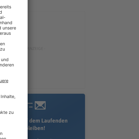
Immer auf dem Laufenden
bleiben!