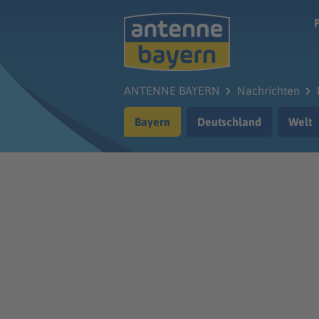
Zum Hauptinhalt springen
ANTENNE BAYERN
Nachrichten
Bayern
Deutschland
Welt