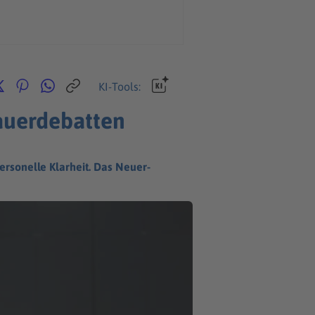
KI-Tools:
auerdebatten
rsonelle Klarheit. Das Neuer-