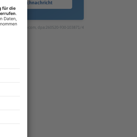
Sprachnachricht
© dpa-infocom, dpa:260520-930-103871/4