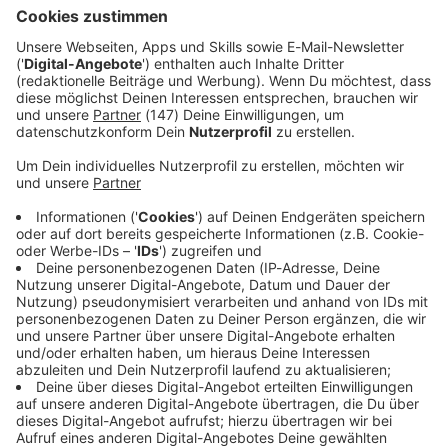
Gaststätten- und Beherbergungsgewerbe, dem
Transportgewerbe und dem Baugewerbe.