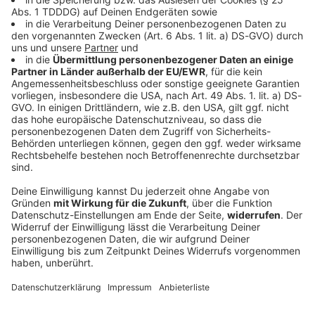
Bayern
Senioren-Wohnanlage wegen Feuer evakuiert
In einer Wohnanlage für ältere Menschen brennt das
Dachgeschoss. Die Senioren müssen ihre Quartiere
verlassen.