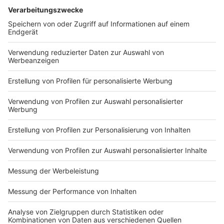
DEINE GEMERKTEN ARTIKEL
Du hast dir noch keine Artikel gemerkt
Markiere sie hierfür mit einem
Impressum
Newsletter
Nutzungsbedingungen
Kontakt