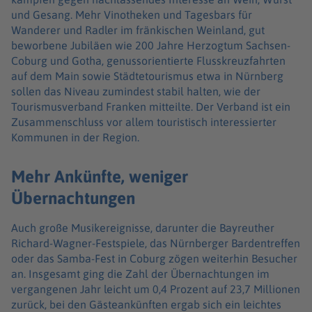
und Gesang. Mehr Vinotheken und Tagesbars für
Wanderer und Radler im fränkischen Weinland, gut
beworbene Jubiläen wie 200 Jahre Herzogtum Sachsen-
Coburg und Gotha, genussorientierte Flusskreuzfahrten
auf dem Main sowie Städtetourismus etwa in Nürnberg
sollen das Niveau zumindest stabil halten, wie der
Tourismusverband Franken mitteilte. Der Verband ist ein
Zusammenschluss vor allem touristisch interessierter
Kommunen in der Region.
Mehr Ankünfte, weniger
Übernachtungen
Auch große Musikereignisse, darunter die Bayreuther
Richard-Wagner-Festspiele, das Nürnberger Bardentreffen
oder das Samba-Fest in Coburg zögen weiterhin Besucher
an. Insgesamt ging die Zahl der Übernachtungen im
vergangenen Jahr leicht um 0,4 Prozent auf 23,7 Millionen
zurück, bei den Gästeankünften ergab sich ein leichtes