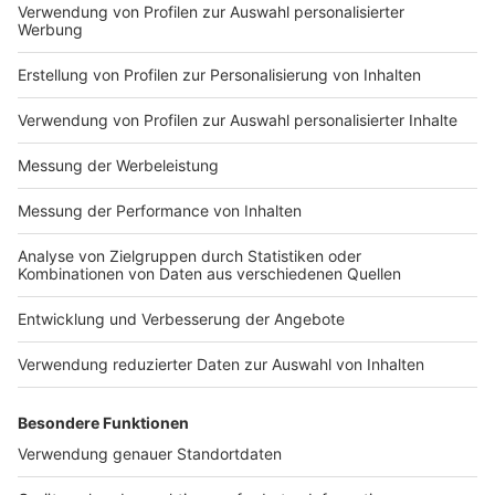
Impressum
Newsletter
Nutzungsbedingungen
Kontakt
Jobs
Studio-Hotline
Presse
Verkehrs-Hotline
Werben
Archiv
ANTENNE BAYERN GROUP