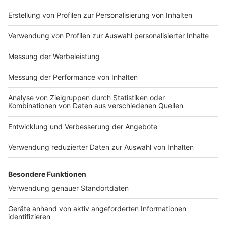
Impressum
Newsletter
Nutzungsbedingungen
Kontakt
Jobs
Studio-Hotline
Presse
Verkehrs-Hotline
Werben
Archiv
ANTENNE BAYERN GROUP
Stiftung ANTENNE BAYERN