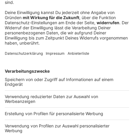
Löscharbeiten nach Waldbrand bei
Schneizlreuth gehen weiter
Das Feuer im Berchtesgadener Land ist noch nicht
gelöscht. Was die Einsatzkräfte nun überlegen.
DEINE GEMERKTEN ARTIKEL
Du hast dir noch keine Artikel gemerkt
Markiere sie hierfür mit einem