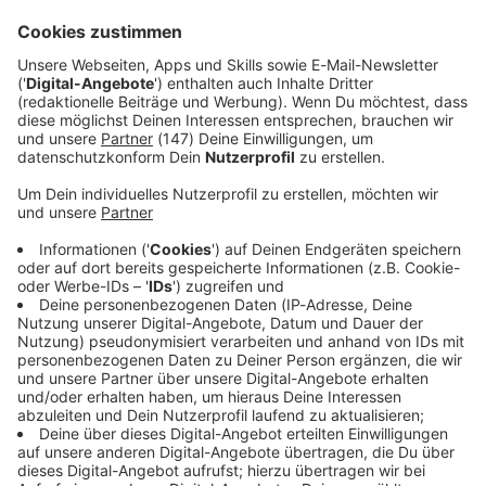
Bündnis mehr Freiraum für Feiern, Musiker und laute
Veranstaltungen.
Immer auf dem Laufenden