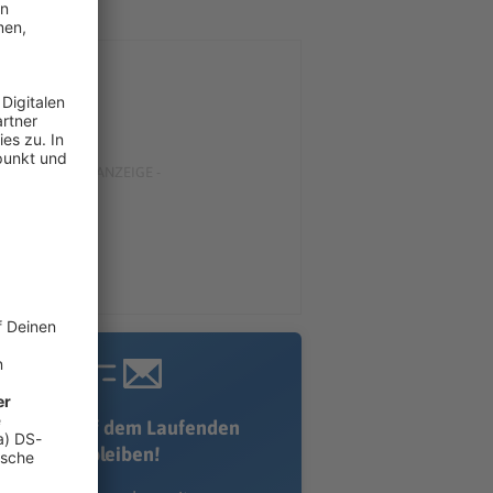
Immer auf dem Laufenden
bleiben!