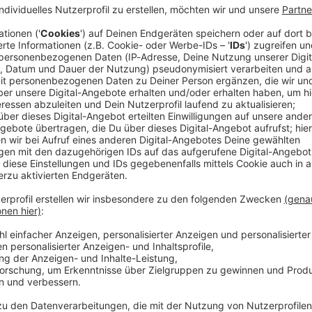
lichen Raub in einem Supermarkt in Arnstorf hat