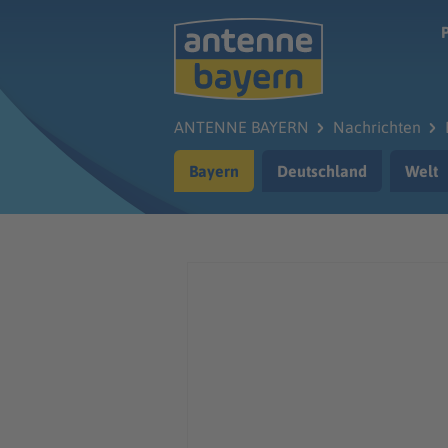
Zum Hauptinhalt springen
ANTENNE BAYERN
Nachrichten
Bayern
Deutschland
Welt