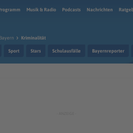
Programm
Musik & Radio
Podcasts
Nachrichten
Ratge
Bayern
Kriminalität
Sport
Stars
Schulausfälle
Bayernreporter