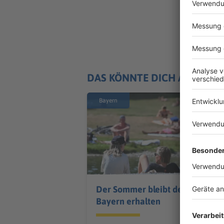
DAS KÖNNTE DICH AUCH IN
Bayern
Der Sommer bleibt den
Bayern erhalten