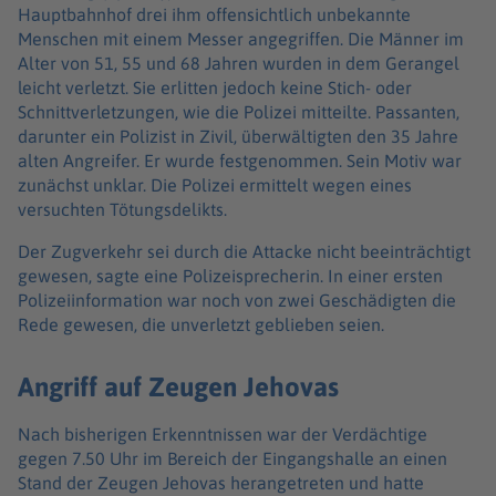
Hauptbahnhof drei ihm offensichtlich unbekannte
Menschen mit einem Messer angegriffen. Die Männer im
Alter von 51, 55 und 68 Jahren wurden in dem Gerangel
leicht verletzt. Sie erlitten jedoch keine Stich- oder
Schnittverletzungen, wie die Polizei mitteilte. Passanten,
darunter ein Polizist in Zivil, überwältigten den 35 Jahre
alten Angreifer. Er wurde festgenommen. Sein Motiv war
zunächst unklar. Die Polizei ermittelt wegen eines
versuchten Tötungsdelikts.
Der Zugverkehr sei durch die Attacke nicht beeinträchtigt
gewesen, sagte eine Polizeisprecherin. In einer ersten
Polizeiinformation war noch von zwei Geschädigten die
Rede gewesen, die unverletzt geblieben seien.
Angriff auf Zeugen Jehovas
Nach bisherigen Erkenntnissen war der Verdächtige
gegen 7.50 Uhr im Bereich der Eingangshalle an einen
Stand der Zeugen Jehovas herangetreten und hatte