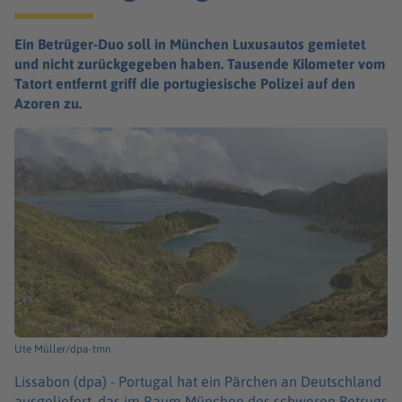
Ein Betrüger-Duo soll in München Luxusautos gemietet
und nicht zurückgegeben haben. Tausende Kilometer vom
Tatort entfernt griff die portugiesische Polizei auf den
Azoren zu.
Ute Müller/dpa-tmn
Lissabon (dpa) -
Portugal hat ein Pärchen an Deutschland
ausgeliefert, das im Raum München des schweren Betrugs