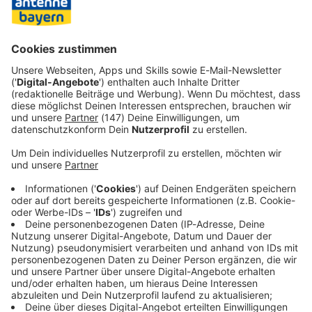
Jahre. Sicherungsverwahrung ist aber unter engen
Voraussetzungen möglich. Alle Straftaten außer Mord sind
so lange nach der Tat bereits verjährt.