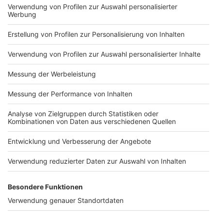
Impressum
Newsletter
Nutzungsbedingungen
Kontakt
Jobs
Studio-Hotline
Presse
Verkehrs-Hotline
Werben
Archiv
ANTENNE BAYERN GROUP