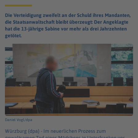
Die Verteidigung zweifelt an der Schuld ihres Mandanten,
die Staatsanwaltschaft bleibt überzeugt: Der Angeklagte
hat die 13-jährige Sabine vor mehr als drei Jahrzehnten
getötet.
Daniel Vogl/dpa
Würzburg (dpa) -
Im neuerlichen Prozess zum
gewaltsamen Tod eines Mädchens in Unterfranken vor