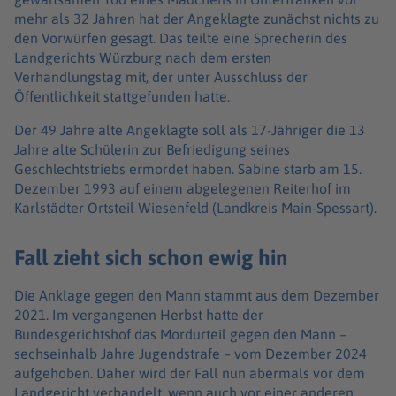
mehr als 32 Jahren hat der Angeklagte zunächst nichts zu
den Vorwürfen gesagt. Das teilte eine Sprecherin des
Landgerichts Würzburg nach dem ersten
Verhandlungstag mit, der unter Ausschluss der
Öffentlichkeit stattgefunden hatte.
Der 49 Jahre alte Angeklagte soll als 17-Jähriger die 13
Jahre alte Schülerin zur Befriedigung seines
Geschlechtstriebs ermordet haben. Sabine starb am 15.
Dezember 1993 auf einem abgelegenen Reiterhof im
Karlstädter Ortsteil Wiesenfeld (Landkreis Main-Spessart).
Fall zieht sich schon ewig hin
Die Anklage gegen den Mann stammt aus dem Dezember
2021. Im vergangenen Herbst hatte der
Bundesgerichtshof das Mordurteil gegen den Mann –
sechseinhalb Jahre Jugendstrafe – vom Dezember 2024
aufgehoben. Daher wird der Fall nun abermals vor dem
Landgericht verhandelt, wenn auch vor einer anderen