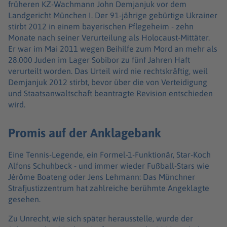
früheren KZ-Wachmann John Demjanjuk vor dem
Landgericht München I. Der 91-jährige gebürtige Ukrainer
stirbt 2012 in einem bayerischen Pflegeheim - zehn
Monate nach seiner Verurteilung als Holocaust-Mittäter.
Er war im Mai 2011 wegen Beihilfe zum Mord an mehr als
28.000 Juden im Lager Sobibor zu fünf Jahren Haft
verurteilt worden. Das Urteil wird nie rechtskräftig, weil
Demjanjuk 2012 stirbt, bevor über die von Verteidigung
und Staatsanwaltschaft beantragte Revision entschieden
wird.
Promis auf der Anklagebank
Eine Tennis-Legende, ein Formel-1-Funktionär, Star-Koch
Alfons Schuhbeck - und immer wieder Fußball-Stars wie
Jérôme Boateng oder Jens Lehmann: Das Münchner
Strafjustizzentrum hat zahlreiche berühmte Angeklagte
gesehen.
Zu Unrecht, wie sich später herausstelle, wurde der