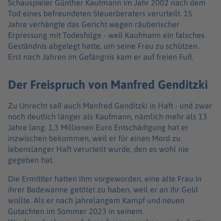
Schauspieler Günther Kaufmann im Jahr 2002 nach dem
Tod eines befreundeten Steuerberaters verurteilt. 15
Jahre verhängte das Gericht wegen räuberischer
Erpressung mit Todesfolge - weil Kaufmann ein falsches
Geständnis abgelegt hatte, um seine Frau zu schützen.
Erst nach Jahren im Gefängnis kam er auf freien Fuß.
Der Freispruch von Manfred Genditzki
Zu Unrecht saß auch Manfred Genditzki in Haft - und zwar
noch deutlich länger als Kaufmann, nämlich mehr als 13
Jahre lang. 1,3 Millionen Euro Entschädigung hat er
inzwischen bekommen, weil er für einen Mord zu
lebenslanger Haft verurteilt wurde, den es wohl nie
gegeben hat.
Die Ermittler hatten ihm vorgeworden, eine alte Frau in
ihrer Badewanne getötet zu haben, weil er an ihr Geld
wollte. Als er nach jahrelangem Kampf und neuen
Gutachten im Sommer 2023 in seinem