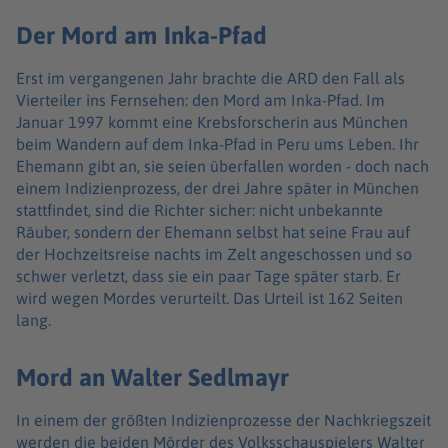
Der Mord am Inka-Pfad
Erst im vergangenen Jahr brachte die ARD den Fall als
Vierteiler ins Fernsehen: den Mord am Inka-Pfad. Im
Januar 1997 kommt eine Krebsforscherin aus München
beim Wandern auf dem Inka-Pfad in Peru ums Leben. Ihr
Ehemann gibt an, sie seien überfallen worden - doch nach
einem Indizienprozess, der drei Jahre später in München
stattfindet, sind die Richter sicher: nicht unbekannte
Räuber, sondern der Ehemann selbst hat seine Frau auf
der Hochzeitsreise nachts im Zelt angeschossen und so
schwer verletzt, dass sie ein paar Tage später starb. Er
wird wegen Mordes verurteilt. Das Urteil ist 162 Seiten
lang.
Mord an Walter Sedlmayr
In einem der größten Indizienprozesse der Nachkriegszeit
werden die beiden Mörder des Volksschauspielers Walter