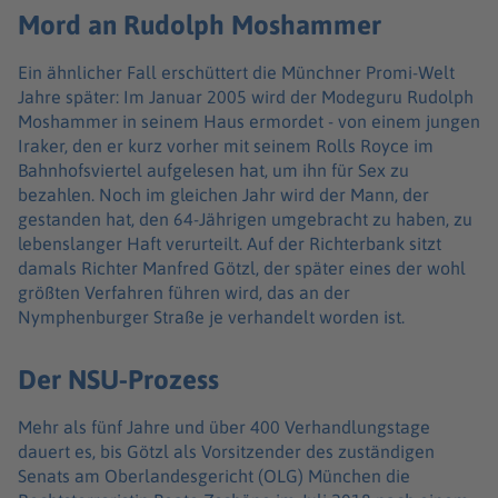
Mord an Rudolph Moshammer
Ein ähnlicher Fall erschüttert die Münchner Promi-Welt
Jahre später: Im Januar 2005 wird der Modeguru Rudolph
Moshammer in seinem Haus ermordet - von einem jungen
Iraker, den er kurz vorher mit seinem Rolls Royce im
Bahnhofsviertel aufgelesen hat, um ihn für Sex zu
bezahlen. Noch im gleichen Jahr wird der Mann, der
gestanden hat, den 64-Jährigen umgebracht zu haben, zu
lebenslanger Haft verurteilt. Auf der Richterbank sitzt
damals Richter Manfred Götzl, der später eines der wohl
größten Verfahren führen wird, das an der
Nymphenburger Straße je verhandelt worden ist.
Der NSU-Prozess
Mehr als fünf Jahre und über 400 Verhandlungstage
dauert es, bis Götzl als Vorsitzender des zuständigen
Senats am Oberlandesgericht (OLG) München die