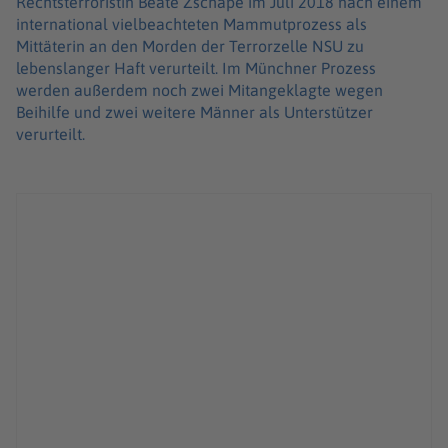
Rechtsterroristin Beate Zschäpe im Juli 2018 nach einem
international vielbeachteten Mammutprozess als
Mittäterin an den Morden der Terrorzelle NSU zu
lebenslanger Haft verurteilt. Im Münchner Prozess
werden außerdem noch zwei Mitangeklagte wegen
Beihilfe und zwei weitere Männer als Unterstützer
verurteilt.