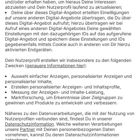
Immer auf dem Laufenden
bleiben!
Verpass' nichts mehr - mit unserem kostenlosen
ANTENNE BAYERN Newsletter. Ob Nachrichten,
Lifestyle oder unsere neuesten Aktionen - wir
informieren dich.
Zum Newsletter anmelden
Du möchtest uns etwas sagen?