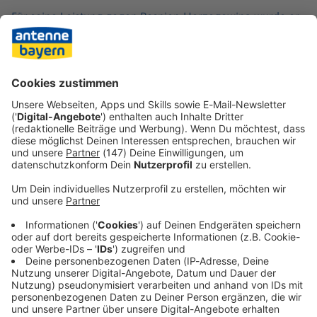
Für seine Leistung gegen Bosnien-Herzegowina wurde er
zum Man of the Match gewählt. «Wir wollten einfach
gewinnen», sagte Manzambi, der angab, sicher nicht
schlafen zu können. «Ich glaube, dass ich meiner
Mannschaft gut geholfen habe.»