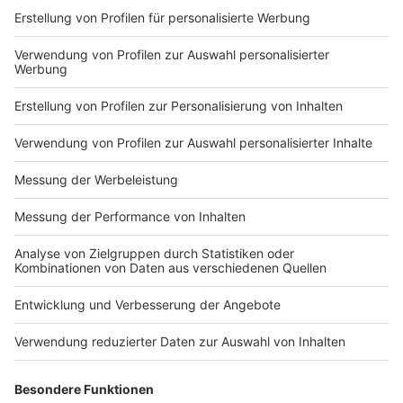
Impressum
Newsletter
Nutzungsbedingungen
Kontakt
Jobs
Studio-Hotline
Presse
Verkehrs-Hotline
Werben
Archiv