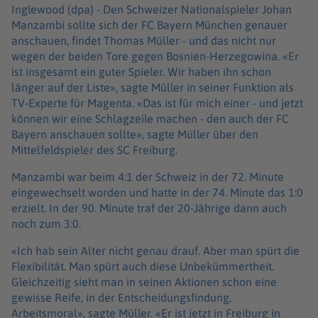
Inglewood (dpa) -
Den Schweizer Nationalspieler Johan
Manzambi sollte sich der FC Bayern München genauer
anschauen, findet Thomas Müller - und das nicht nur
wegen der beiden Tore gegen Bosnien-Herzegowina. «Er
ist insgesamt ein guter Spieler. Wir haben ihn schon
länger auf der Liste», sagte Müller in seiner Funktion als
TV-Experte für Magenta. «Das ist für mich einer - und jetzt
können wir eine Schlagzeile machen - den auch der FC
Bayern anschauen sollte», sagte Müller über den
Mittelfeldspieler des SC Freiburg.
Manzambi war beim 4:1 der Schweiz in der 72. Minute
eingewechselt worden und hatte in der 74. Minute das 1:0
erzielt. In der 90. Minute traf der 20-Jährige dann auch
noch zum 3:0.
«Ich hab sein Alter nicht genau drauf. Aber man spürt die
Flexibilität. Man spürt auch diese Unbekümmertheit.
Gleichzeitig sieht man in seinen Aktionen schon eine
gewisse Reife, in der Entscheidungsfindung,
Arbeitsmoral», sagte Müller. «Er ist jetzt in Freiburg in