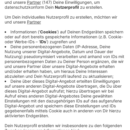
Immer auf dem Laufenden
bleiben!