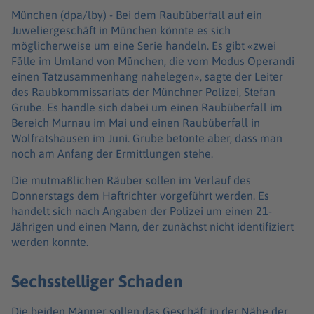
München (dpa/lby) -
Bei dem Raubüberfall auf ein
Juweliergeschäft in München könnte es sich
möglicherweise um eine Serie handeln. Es gibt «zwei
Fälle im Umland von München, die vom Modus Operandi
einen Tatzusammenhang nahelegen», sagte der Leiter
des Raubkommissariats der Münchner Polizei, Stefan
Grube. Es handle sich dabei um einen Raubüberfall im
Bereich Murnau im Mai und einen Raubüberfall in
Wolfratshausen im Juni. Grube betonte aber, dass man
noch am Anfang der Ermittlungen stehe.
Die mutmaßlichen Räuber sollen im Verlauf des
Donnerstags dem Haftrichter vorgeführt werden. Es
handelt sich nach Angaben der Polizei um einen 21-
Jährigen und einen Mann, der zunächst nicht identifiziert
werden konnte.
Sechsstelliger Schaden
Die beiden Männer sollen das Geschäft in der Nähe der