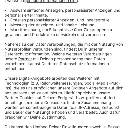
Verpass' nichts mehr - mit unserem kostenlosen
ANTENNE BAYERN Newsletter. Ob Nachrichten,
Lifestyle oder unsere neuesten Aktionen - wir
informieren dich.
Zum Newsletter anmelden
Du möchtest uns etwas sagen?
Studio Hotline
Kontaktformular
Sprachnachricht