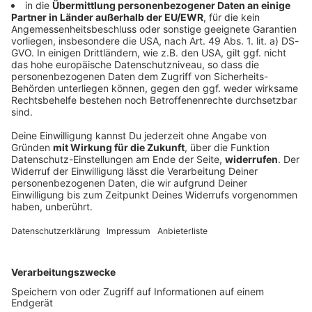
Hohe Wellen auf Bodensee - Frau fällt von
Motorboot
Nach einem Unwetter suchen rund 200 Einsatzkräfte
den Bodensee nach einer Frau ab. Was hinter der
großen Suchaktion steckt.
DEINE GEMERKTEN ARTIKEL