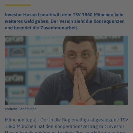
Investor Hasan Ismaik will dem TSV 1860 München kein
weiteres Geld geben. Der Verein zieht die Konsequenzen
und beendet die Zusammenarbeit.
Andreas Gebert/dpa
München (dpa) -
Der in die Regionalliga abgestiegene TSV
1860 München hat den Kooperationsvertrag mit Investor
Hasan Ismaik gekündigt. In einer Presseerklärung teilten