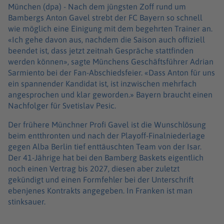
München (dpa) -
Nach dem jüngsten Zoff rund um
Bambergs Anton Gavel strebt der FC Bayern so schnell
wie möglich eine Einigung mit dem begehrten Trainer an.
«Ich gehe davon aus, nachdem die Saison auch offiziell
beendet ist, dass jetzt zeitnah Gespräche stattfinden
werden können», sagte Münchens Geschäftsführer Adrian
Sarmiento bei der Fan-Abschiedsfeier. «Dass Anton für uns
ein spannender Kandidat ist, ist inzwischen mehrfach
angesprochen und klar geworden.» Bayern braucht einen
Nachfolger für Svetislav Pesic.
Der frühere Münchner Profi Gavel ist die Wunschlösung
beim entthronten und nach der Playoff-Finalniederlage
gegen Alba Berlin tief enttäuschten Team von der Isar.
Der 41-Jährige hat bei den Bamberg Baskets eigentlich
noch einen Vertrag bis 2027, diesen aber zuletzt
gekündigt und einen Formfehler bei der Unterschrift
ebenjenes Kontrakts angegeben. In Franken ist man
stinksauer.