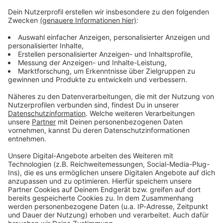
ANTENNE BAYERN Newsletter. Ob Nachrichten,
Lifestyle oder unsere neuesten Aktionen - wir
informieren dich.
Zum Newsletter anmelden
Du möchtest uns etwas sagen?
Studio Hotline
Kontaktformular
Sprachnachricht