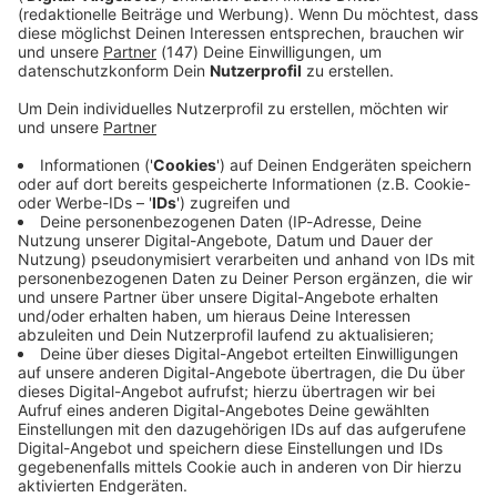
Immer auf dem Laufenden
bleiben!
Verpass' nichts mehr - mit unserem kostenlosen