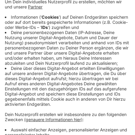
Immer auf dem Laufenden
bleiben!
Verpass' nichts mehr - mit unserem kostenlosen
ANTENNE BAYERN Newsletter. Ob Nachrichten,
Lifestyle oder unsere neuesten Aktionen - wir
informieren dich.