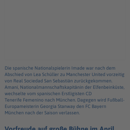
Die spanische Nationalspielerin Imade war nach dem
Abschied von Lea Schüller zu Manchester United vorzeitig
von Real Sociedad San Sebastián zurückgekommen.
Amani, Nationalmannschaftskapitänin der Elfenbeinküste,
wechselte vom spanischen Erstligisten CD
Tenerife Femenino nach München. Dagegen wird Fußball-
Europameisterin Georgia Stanway den FC Bayern
München nach der Saison verlassen.
Vorfreude auf große Bühne im April