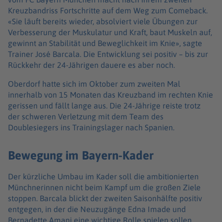
Kreuzbandriss Fortschritte auf dem Weg zum Comeback.
«Sie läuft bereits wieder, absolviert viele Übungen zur
Verbesserung der Muskulatur und Kraft, baut Muskeln auf,
gewinnt an Stabilität und Beweglichkeit im Knie», sagte
Trainer José Barcala. Die Entwicklung sei positiv – bis zur
Rückkehr der 24-Jährigen dauere es aber noch.
Oberdorf hatte sich im Oktober zum zweiten Mal
innerhalb von 15 Monaten das Kreuzband im rechten Knie
gerissen und fällt lange aus. Die 24-Jährige reiste trotz
der schweren Verletzung mit dem Team des
Doublesiegers ins Trainingslager nach Spanien.
Bewegung im Bayern-Kader
Der kürzliche Umbau im Kader soll die ambitionierten
Münchnerinnen nicht beim Kampf um die großen Ziele
stoppen. Barcala blickt der zweiten Saisonhälfte positiv
entgegen, in der die Neuzugänge Edna Imade und
Bernadette Amani eine wichtige Rolle spielen sollen.