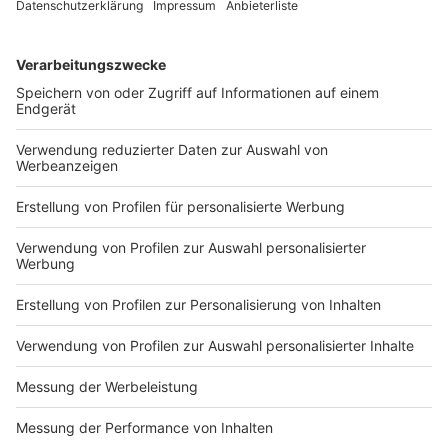
DEINE GEMERKTEN ARTIKEL
Du hast dir noch keine Artikel gemerkt
Markiere sie hierfür mit einem
Impressum
Newsletter