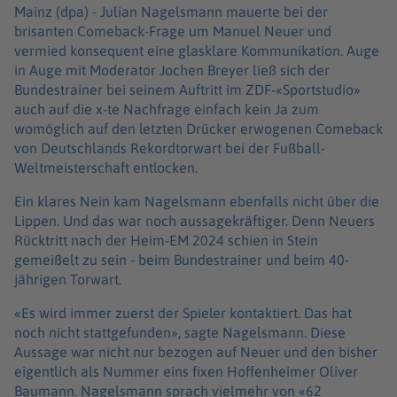
Mainz (dpa) -
Julian Nagelsmann mauerte bei der
brisanten Comeback-Frage um Manuel Neuer und
vermied konsequent eine glasklare Kommunikation. Auge
in Auge mit Moderator Jochen Breyer ließ sich der
Bundestrainer bei seinem Auftritt im ZDF-«Sportstudio»
auch auf die x-te Nachfrage einfach kein Ja zum
womöglich auf den letzten Drücker erwogenen Comeback
von Deutschlands Rekordtorwart bei der Fußball-
Weltmeisterschaft entlocken.
Ein klares Nein kam Nagelsmann ebenfalls nicht über die
Lippen. Und das war noch aussagekräftiger. Denn Neuers
Rücktritt nach der Heim-EM 2024 schien in Stein
gemeißelt zu sein - beim Bundestrainer und beim 40-
jährigen Torwart.
«Es wird immer zuerst der Spieler kontaktiert. Das hat
noch nicht stattgefunden», sagte Nagelsmann. Diese
Aussage war nicht nur bezogen auf Neuer und den bisher
eigentlich als Nummer eins fixen Hoffenheimer Oliver
Baumann. Nagelsmann sprach vielmehr von «62