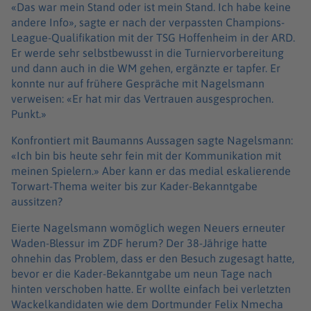
«Das war mein Stand oder ist mein Stand. Ich habe keine
andere Info», sagte er nach der verpassten Champions-
League-Qualifikation mit der TSG Hoffenheim in der ARD.
Er werde sehr selbstbewusst in die Turniervorbereitung
und dann auch in die WM gehen, ergänzte er tapfer. Er
konnte nur auf frühere Gespräche mit Nagelsmann
verweisen: «Er hat mir das Vertrauen ausgesprochen.
Punkt.»
Konfrontiert mit Baumanns Aussagen sagte Nagelsmann:
«Ich bin bis heute sehr fein mit der Kommunikation mit
meinen Spielern.» Aber kann er das medial eskalierende
Torwart-Thema weiter bis zur Kader-Bekanntgabe
aussitzen?
Eierte Nagelsmann womöglich wegen Neuers erneuter
Waden-Blessur im ZDF herum? Der 38-Jährige hatte
ohnehin das Problem, dass er den Besuch zugesagt hatte,
bevor er die Kader-Bekanntgabe um neun Tage nach
hinten verschoben hatte. Er wollte einfach bei verletzten
Wackelkandidaten wie dem Dortmunder Felix Nmecha