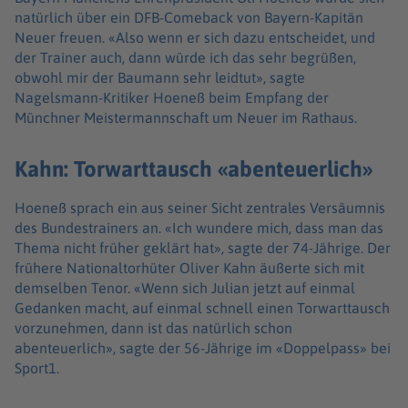
natürlich über ein DFB-Comeback von Bayern-Kapitän
Neuer freuen. «Also wenn er sich dazu entscheidet, und
der Trainer auch, dann würde ich das sehr begrüßen,
obwohl mir der Baumann sehr leidtut», sagte
Nagelsmann-Kritiker Hoeneß beim Empfang der
Münchner Meistermannschaft um Neuer im Rathaus.
Kahn: Torwarttausch «abenteuerlich»
Hoeneß sprach ein aus seiner Sicht zentrales Versäumnis
des Bundestrainers an. «Ich wundere mich, dass man das
Thema nicht früher geklärt hat», sagte der 74-Jährige. Der
frühere Nationaltorhüter Oliver Kahn äußerte sich mit
demselben Tenor. «Wenn sich Julian jetzt auf einmal
Gedanken macht, auf einmal schnell einen Torwarttausch
vorzunehmen, dann ist das natürlich schon
abenteuerlich», sagte der 56-Jährige im «Doppelpass» bei
Sport1.