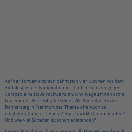
Auf der Torwart-Position bahnt sich vier Wochen vor dem
Auftaktspiel der Nationalmannschaft in Houston gegen
Curaçao eine Rolle rückwärts an. Und Nagelsmann droht
kurz vor der Bekanntgabe seines 26-Mann-Kaders am
Donnerstag in Frankfurt das Thema öffentlich zu
entgleiten. Kann er seinen Zeitplan wirklich durchhalten?
Und wie viel Schaden ist schon entstanden?
Bayern Münchens Ehrenpräsident Uli Hoeneß würde sich