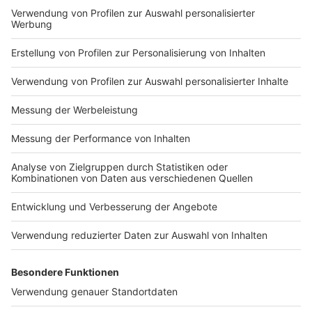
Impressum
Newsletter
Nutzungsbedingungen
Kontakt
Jobs
Studio-Hotline
Presse
Verkehrs-Hotline
Werben
Archiv
ANTENNE BAYERN GROUP