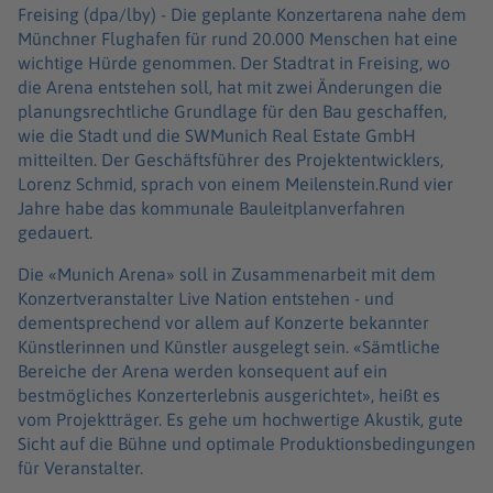
Freising (dpa/lby) -
Die geplante Konzertarena nahe dem
Münchner Flughafen für rund 20.000 Menschen hat eine
wichtige Hürde genommen. Der Stadtrat in Freising, wo
die Arena entstehen soll, hat mit zwei Änderungen die
planungsrechtliche Grundlage für den Bau geschaffen,
wie die Stadt und die SWMunich Real Estate GmbH
mitteilten. Der Geschäftsführer des Projektentwicklers,
Lorenz Schmid, sprach von einem Meilenstein.
Rund vier
Jahre habe das kommunale Bauleitplanverfahren
gedauert.
Die «Munich Arena» soll in Zusammenarbeit mit dem
Konzertveranstalter Live Nation entstehen - und
dementsprechend vor allem auf Konzerte bekannter
Künstlerinnen und Künstler ausgelegt sein. «Sämtliche
Bereiche der Arena werden konsequent auf ein
bestmögliches Konzerterlebnis ausgerichtet», heißt es
vom Projektträger. Es gehe um hochwertige Akustik, gute
Sicht auf die Bühne und optimale Produktionsbedingungen
für Veranstalter.