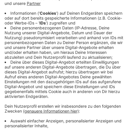
Immer auf dem Laufenden
bleiben!
Verpass' nichts mehr - mit unserem kostenlosen
ANTENNE BAYERN Newsletter. Ob Nachrichten,
Lifestyle oder unsere neuesten Aktionen - wir
informieren dich.