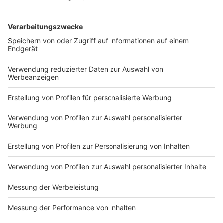
«Schanzenfest» ausrücken. Die Bilanz.
DEINE GEMERKTEN ARTIKEL
Du hast dir noch keine Artikel gemerkt
Markiere sie hierfür mit einem
Impressum
Newsletter
Nutzungsbedingungen
Kontakt