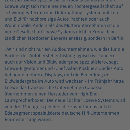
Loewe wagt sich mit einer neuen Tochtergesellschaft auf
schwieriges Terrain vor: Unterhaltungssysteme mit Ton
und Bild für hochpreisige Autos, Yachten oder auch
Wohnmobile. Anders als das Mutterunternehmen ist die
neue Gesellschaft Loewe Systems nicht in Kronach im
ländlichen Nordosten Bayerns ansässig, sondern in Berlin.
«Wir sind nicht nur ein Audiounternehmen, wie das für die
Partner der Autohersteller bislang typisch ist, sondern
auch auf Vision und Bildwiedergabe spezialisiert», sagt
Loewe-Eigentümer und -Chef Aslan Khabliev. «Jedes Auto
hat heute mehrere Displays, und die Bedeutung der
Bildwiedergabe im Auto wird wachsen.» Im Frühjahr hatte
Loewe das französische Unternehmen Cabasse
übernommen, einen Hersteller von High-End-
Lautsprecherboxen. Die neue Tochter Loewe Systems wird
von drei Managern geleitet, die zuvor für das auf das
Edelsegment spezialisierte deutsche Hifi-Unternehmen
Burmester tätig waren.