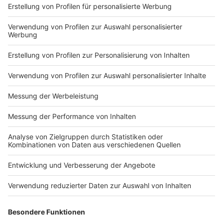
Markiere sie hierfür mit einem
Impressum
Newsletter
Nutzungsbedingungen
Kontakt
Jobs
Studio-Hotline
Presse
Verkehrs-Hotline
Werben
Archiv