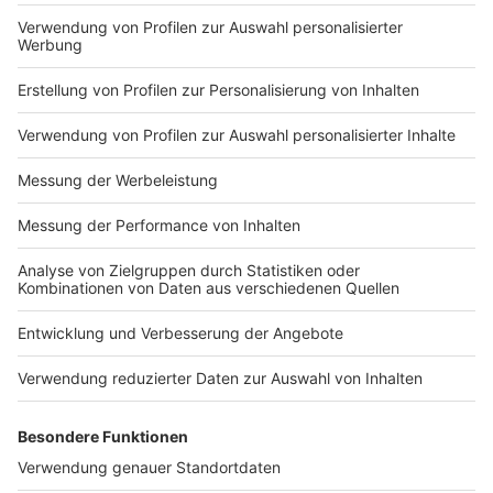
Impressum
Newsletter
Nutzungsbedingungen
Kontakt
Jobs
Studio-Hotline
Presse
Verkehrs-Hotline
Werben
Archiv
ANTENNE BAYERN GROUP