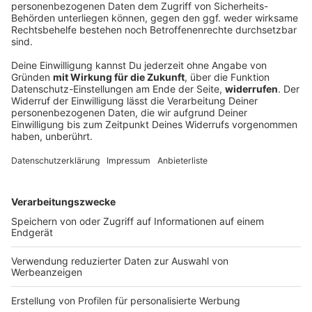
Bayern stöhnen wieder über Hitze
Der Start in die neue Woche wird heiß und gewittrig.
DEINE GEMERKTEN ARTIKEL
Du hast dir noch keine Artikel gemerkt
Markiere sie hierfür mit einem