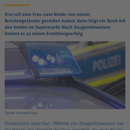
Erst soll eine Frau zwei Kinder von einem
Brückengeländer gestoßen haben, dann folgt ein Streit mit
den beiden im Supermarkt. Nach Zeugenhinweisen
kommt es zu einem Ermittlungserfolg.
Daniel Karmann/dpa
Dinkelsbühl (dpa/lby) -
Mithilfe von Zeugenhinweisen hat
die Polizei die Identität der Frau ermittelt, die zwei Kinder