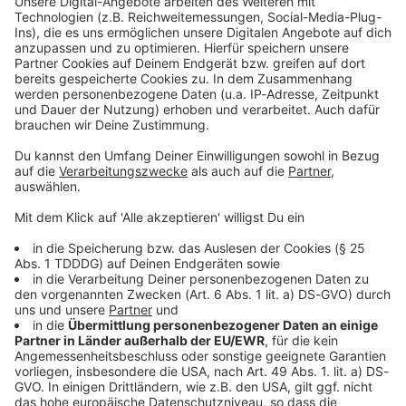
Studio Hotline
Kontaktformular
Sprachnachricht
© dpa-infocom, dpa:260614-930-219543/1
DAS KÖNNTE DICH AUCH INTERESSIEREN
Bayern