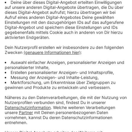
Immer auf dem Laufenden
bleiben!
Verpass' nichts mehr - mit unserem kostenlosen
ANTENNE BAYERN Newsletter. Ob Nachrichten,
Lifestyle oder unsere neuesten Aktionen - wir
informieren dich.
Zum Newsletter anmelden
Du möchtest uns etwas sagen?