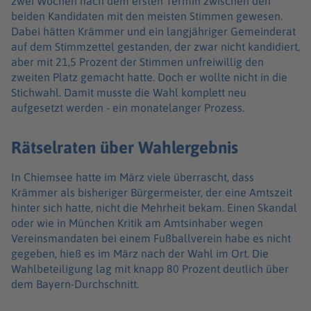
zwei Wochen nach dem ersten Termin zwischen den
beiden Kandidaten mit den meisten Stimmen gewesen.
Dabei hätten Krämmer und ein langjähriger Gemeinderat
auf dem Stimmzettel gestanden, der zwar nicht kandidiert,
aber mit 21,5 Prozent der Stimmen unfreiwillig den
zweiten Platz gemacht hatte. Doch er wollte nicht in die
Stichwahl. Damit musste die Wahl komplett neu
aufgesetzt werden - ein monatelanger Prozess.
Rätselraten über Wahlergebnis
In Chiemsee hatte im März viele überrascht, dass
Krämmer als bisheriger Bürgermeister, der eine Amtszeit
hinter sich hatte, nicht die Mehrheit bekam. Einen Skandal
oder wie in München Kritik am Amtsinhaber wegen
Vereinsmandaten bei einem Fußballverein habe es nicht
gegeben, hieß es im März nach der Wahl im Ort. Die
Wahlbeteiligung lag mit knapp 80 Prozent deutlich über
dem Bayern-Durchschnitt.