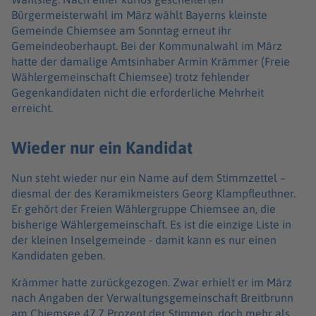
Bürgermeisterwahl im März wählt Bayerns kleinste
Gemeinde Chiemsee am Sonntag erneut ihr
Gemeindeoberhaupt. Bei der Kommunalwahl im März
hatte der damalige Amtsinhaber Armin Krämmer (Freie
Wählergemeinschaft Chiemsee) trotz fehlender
Gegenkandidaten nicht die erforderliche Mehrheit
erreicht.
Wieder nur ein Kandidat
Nun steht wieder nur ein Name auf dem Stimmzettel –
diesmal der des Keramikmeisters Georg Klampfleuthner.
Er gehört der Freien Wählergruppe Chiemsee an, die
bisherige Wählergemeinschaft. Es ist die einzige Liste in
der kleinen Inselgemeinde - damit kann es nur einen
Kandidaten geben.
Krämmer hatte zurückgezogen. Zwar erhielt er im März
nach Angaben der Verwaltungsgemeinschaft Breitbrunn
am Chiemsee 47,7 Prozent der Stimmen, doch mehr als