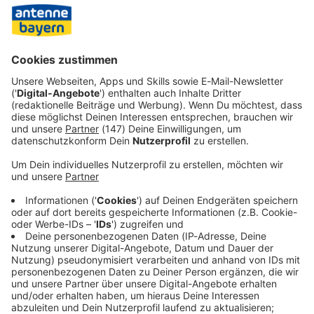
der Freien Wählergemeinschaft Chiemsee auch eine
Wählerliste Kloster. Eine der Nonnen war bisher auch im
Gemeinderat. Dieses Mal aber schaffte es die einzige
Nonne, die kandidiert hatte, nicht in den achtköpfigen
Gemeinderat.