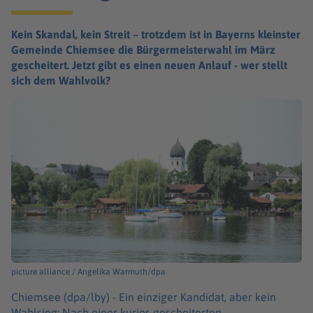
Kein Skandal, kein Streit – trotzdem ist in Bayerns kleinster
Gemeinde Chiemsee die Bürgermeisterwahl im März
gescheitert. Jetzt gibt es einen neuen Anlauf - wer stellt
sich dem Wahlvolk?
picture alliance / Angelika Warmuth/dpa
Chiemsee (dpa/lby) -
Ein einziger Kandidat, aber kein
Wahlsieg: Nach einer kurios gescheiterten