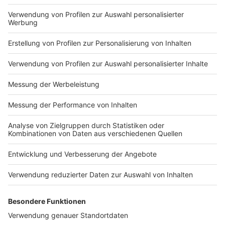
Impressum
Newsletter
Nutzungsbedingungen
Kontakt
Jobs
Studio-Hotline
Presse
Verkehrs-Hotline
Werben
Archiv
ANTENNE BAYERN GROUP