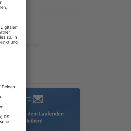
Immer auf dem Laufenden
bleiben!