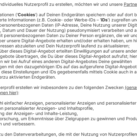
Sex, kein Kokain, aber zu viel Alkohol - in dieser