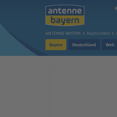
Zum Hauptinhalt springen
ANTENNE BAYERN
Nachrichten
Bayern
Deutschland
Welt