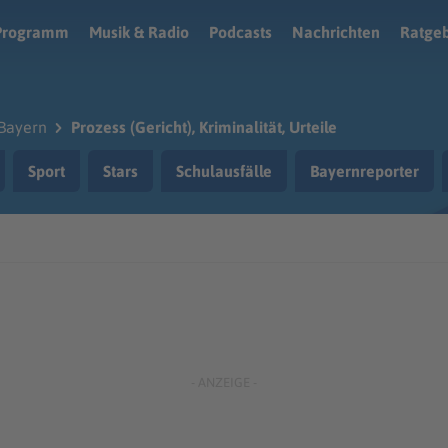
Programm
Musik & Radio
Podcasts
Nachrichten
Ratge
Bayern
Prozess (Gericht), Kriminalität, Urteile
Sport
Stars
Schulausfälle
Bayernreporter