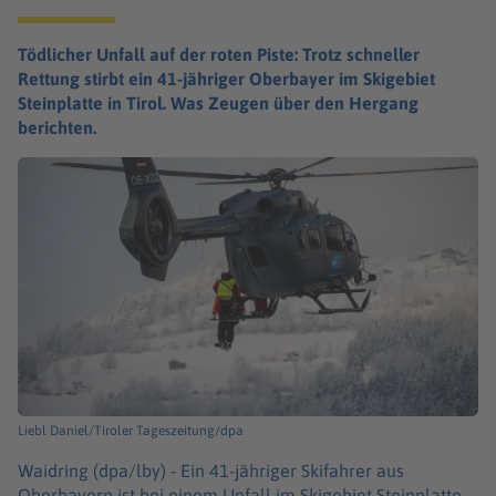
Tödlicher Unfall auf der roten Piste: Trotz schneller
Rettung stirbt ein 41-jähriger Oberbayer im Skigebiet
Steinplatte in Tirol. Was Zeugen über den Hergang
berichten.
Liebl Daniel/Tiroler Tageszeitung/dpa
Waidring (dpa/lby) -
Ein 41-jähriger Skifahrer aus
Oberbayern ist bei einem Unfall im Skigebiet Steinplatte