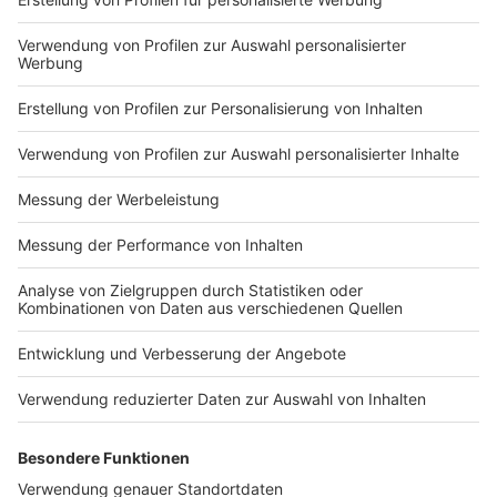
Impressum
Newsletter
Nutzungsbedingungen
Kontakt
Jobs
Studio-Hotline
Presse
Verkehrs-Hotline
Werben
Archiv