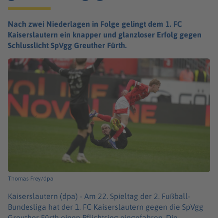
Nach zwei Niederlagen in Folge gelingt dem 1. FC
Kaiserslautern ein knapper und glanzloser Erfolg gegen
Schlusslicht SpVgg Greuther Fürth.
Thomas Frey/dpa
Kaiserslautern (dpa) -
Am 22. Spieltag der 2. Fußball-
Bundesliga hat der 1. FC Kaiserslautern gegen die SpVgg
Greuther Fürth einen Pflichtsieg eingefahren. Die