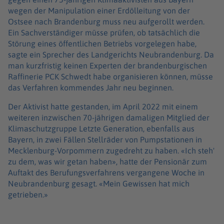
wegen der Manipulation einer Erdölleitung von der
Ostsee nach Brandenburg muss neu aufgerollt werden.
Ein Sachverständiger müsse prüfen, ob tatsächlich die
Störung eines öffentlichen Betriebs vorgelegen habe,
sagte ein Sprecher des Landgerichts Neubrandenburg. Da
man kurzfristig keinen Experten der brandenburgischen
Raffinerie PCK Schwedt habe organisieren können, müsse
das Verfahren kommendes Jahr neu beginnen.
Der Aktivist hatte gestanden, im April 2022 mit einem
weiteren inzwischen 70-jährigen damaligen Mitglied der
Klimaschutzgruppe Letzte Generation, ebenfalls aus
Bayern, in zwei Fällen Stellräder von Pumpstationen in
Mecklenburg-Vorpommern zugedreht zu haben. «Ich steh'
zu dem, was wir getan haben», hatte der Pensionär zum
Auftakt des Berufungsverfahrens vergangene Woche in
Neubrandenburg gesagt. «Mein Gewissen hat mich
getrieben.»