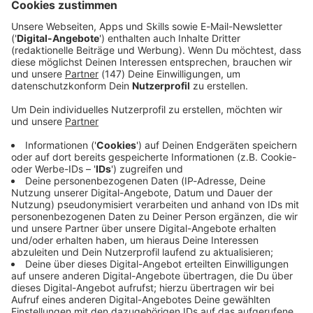
bereits 25 Verfahren beschert, wovon 16 bislang nicht
abgeschlossen sind.
Immer auf dem Laufenden