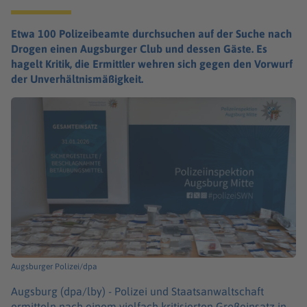
Etwa 100 Polizeibeamte durchsuchen auf der Suche nach
Drogen einen Augsburger Club und dessen Gäste. Es
hagelt Kritik, die Ermittler wehren sich gegen den Vorwurf
der Unverhältnismäßigkeit.
Augsburger Polizei/dpa
Augsburg (dpa/lby) -
Polizei und Staatsanwaltschaft
ermitteln nach einem vielfach kritisierten Großeinsatz in