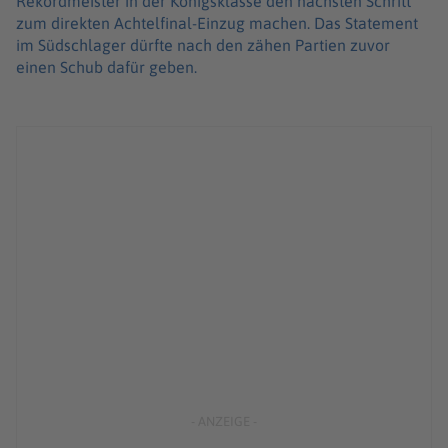
Rekordmeister in der Königsklasse den nächsten Schritt
zum direkten Achtelfinal-Einzug machen. Das Statement
im Südschlager dürfte nach den zähen Partien zuvor
einen Schub dafür geben.