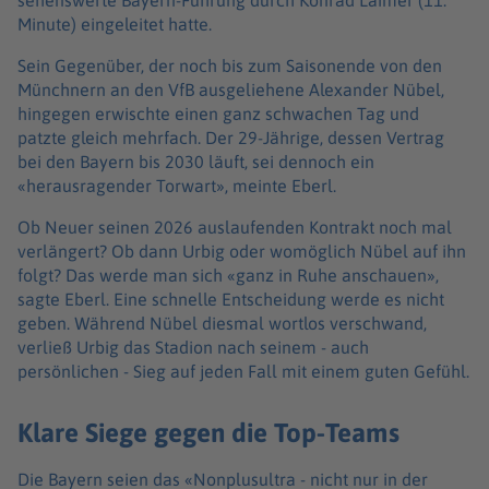
Minute) eingeleitet hatte.
Sein Gegenüber, der noch bis zum Saisonende von den
Münchnern an den VfB ausgeliehene Alexander Nübel,
hingegen erwischte einen ganz schwachen Tag und
patzte gleich mehrfach. Der 29-Jährige, dessen Vertrag
bei den Bayern bis 2030 läuft, sei dennoch ein
«herausragender Torwart», meinte Eberl.
Ob Neuer seinen 2026 auslaufenden Kontrakt noch mal
verlängert? Ob dann Urbig oder womöglich Nübel auf ihn
folgt? Das werde man sich «ganz in Ruhe anschauen»,
sagte Eberl. Eine schnelle Entscheidung werde es nicht
geben. Während Nübel diesmal wortlos verschwand,
verließ Urbig das Stadion nach seinem - auch
persönlichen - Sieg auf jeden Fall mit einem guten Gefühl.
Klare Siege gegen die Top-Teams
Die Bayern seien das «Nonplusultra - nicht nur in der