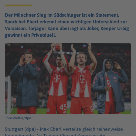
Der Münchner Sieg im Südschlager ist ein Statement.
Sportchef Eberl erkennt einen wichtigen Unterschied zur
Vorsaison. Torjäger Kane überragt als Joker, Keeper Urbig
gewinnt ein Privatduell.
Tom Weller/dpa
Stuttgart (dpa) -
Max Eberl verteilte gleich reihenweise
Komplimente. An Trainer Vincent Kompany. An