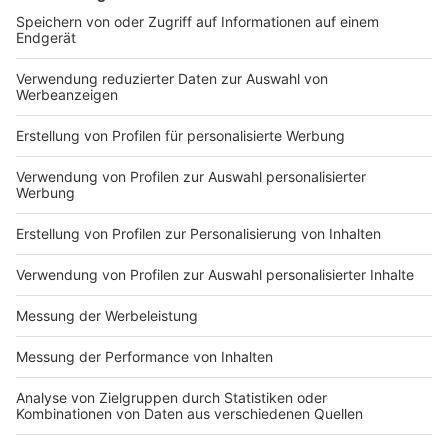
DEINE GEMERKTEN ARTIKEL
Du hast dir noch keine Artikel gemerkt
Markiere sie hierfür mit einem
Impressum
Newsletter
Nutzungsbedingungen
Kontakt
Jobs
Studio-Hotline