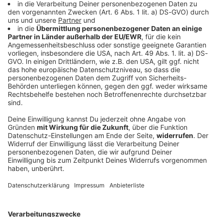
Bayern
Verfassungsschutz beobachtet AfD-
Abgeordneten Nolte
Auf die AfD hat der Verfassungsschutz ein Auge.
Inzwischen steht in Bayern der dritte
Landtagsabgeordnete unter Beobachtung.