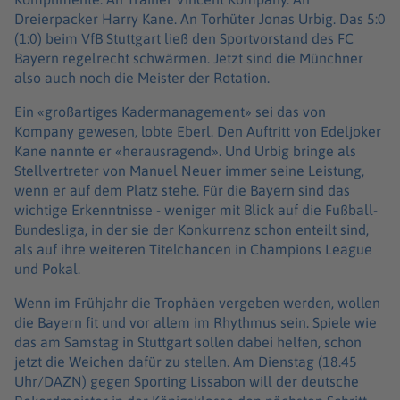
Dreierpacker Harry Kane. An Torhüter Jonas Urbig. Das 5:0
(1:0) beim VfB Stuttgart ließ den Sportvorstand des FC
Bayern regelrecht schwärmen. Jetzt sind die Münchner
also auch noch die Meister der Rotation.
Ein «großartiges Kadermanagement» sei das von
Kompany gewesen, lobte Eberl. Den Auftritt von Edeljoker
Kane nannte er «herausragend». Und Urbig bringe als
Stellvertreter von Manuel Neuer immer seine Leistung,
wenn er auf dem Platz stehe. Für die Bayern sind das
wichtige Erkenntnisse - weniger mit Blick auf die Fußball-
Bundesliga, in der sie der Konkurrenz schon enteilt sind,
als auf ihre weiteren Titelchancen in Champions League
und Pokal.
Wenn im Frühjahr die Trophäen vergeben werden, wollen
die Bayern fit und vor allem im Rhythmus sein. Spiele wie
das am Samstag in Stuttgart sollen dabei helfen, schon
jetzt die Weichen dafür zu stellen. Am Dienstag (18.45
Uhr/DAZN) gegen Sporting Lissabon will der deutsche