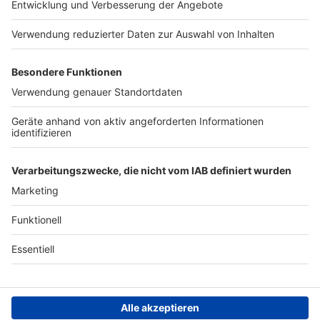
Presse
Verkehrs-Hotline
Werben
Archiv
ANTENNE BAYERN GROUP
Stiftung ANTENNE BAYERN
hilft
Teilnahmebedingungen
Grounding Page ANTENNE
BAYERN
Datenschutz­erklärung
Cookie- und Drittanbieter-
einstellungen