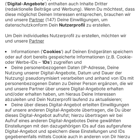
davon ab, Geld in hochwertige Fahrräder und E-Bikes zu
investieren.