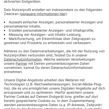
Immer auf dem Laufenden
bleiben!
Verpass' nichts mehr - mit unserem kostenlosen
ANTENNE BAYERN Newsletter. Ob Nachrichten,
Lifestyle oder unsere neuesten Aktionen - wir
informieren dich.
Zum Newsletter anmelden
Du möchtest uns etwas sagen?
Studio Hotline
Kontaktformular