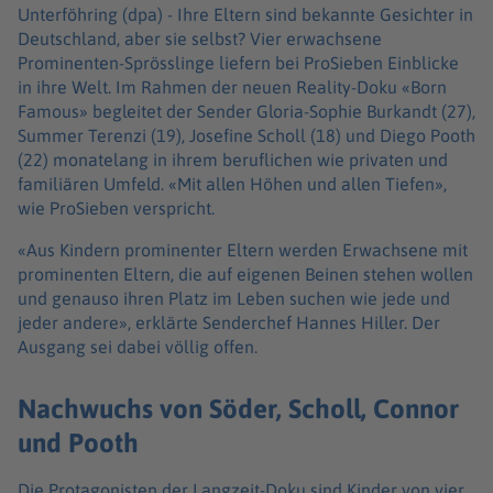
Unterföhring (dpa) -
Ihre Eltern sind bekannte Gesichter in
Deutschland, aber sie selbst? Vier erwachsene
Prominenten-Sprösslinge liefern bei ProSieben Einblicke
in ihre Welt. Im Rahmen der neuen Reality-Doku «Born
Famous» begleitet der Sender Gloria-Sophie Burkandt (27),
Summer Terenzi (19), Josefine Scholl (18) und Diego Pooth
(22) monatelang in ihrem beruflichen wie privaten und
familiären Umfeld. «Mit allen Höhen und allen Tiefen»,
wie ProSieben verspricht.
«Aus Kindern prominenter Eltern werden Erwachsene mit
prominenten Eltern, die auf eigenen Beinen stehen wollen
und genauso ihren Platz im Leben suchen wie jede und
jeder andere», erklärte Senderchef Hannes Hiller. Der
Ausgang sei dabei völlig offen.
Nachwuchs von Söder, Scholl, Connor
und Pooth
Die Protagonisten der Langzeit-Doku sind Kinder von vier