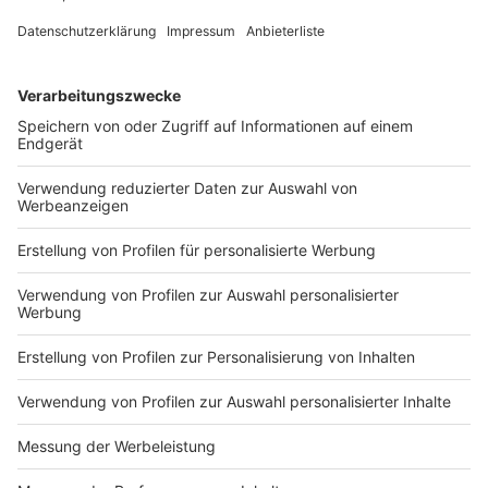
DEINE GEMERKTEN ARTIKEL
Du hast dir noch keine Artikel gemerkt
Markiere sie hierfür mit einem
Impressum
Newsletter