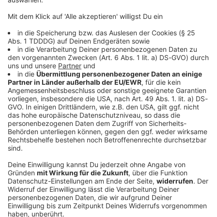
Bayern
Siemens macht mehr Gewinn und erhöht die
Prognose
Der Auftragseingang steigt auf einen Rekordwert. Und
auch bei der geplanten Trennung von der
Healthineers-Mehrheit kommen die Münchner voran.