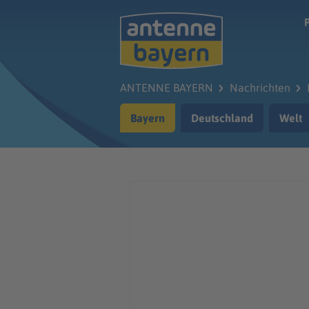
Zum Hauptinhalt springen
ANTENNE BAYERN
Nachrichten
Bayern
Deutschland
Welt