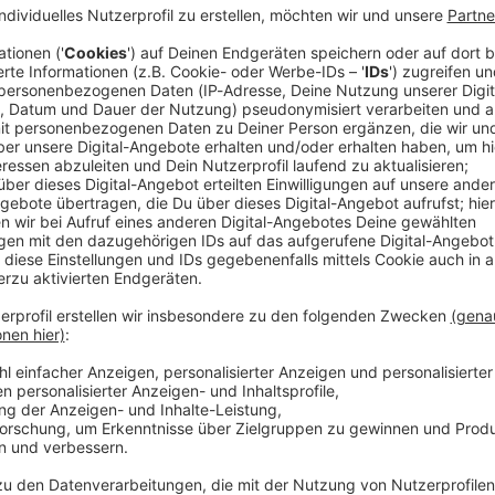
n ist im schwäbischen Dasing (Landkreis Aichach-