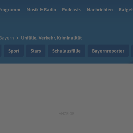
Programm
Musik & Radio
Podcasts
Nachrichten
Ratge
Bayern
Unfälle, Verkehr, Kriminalität
Sport
Stars
Schulausfälle
Bayernreporter