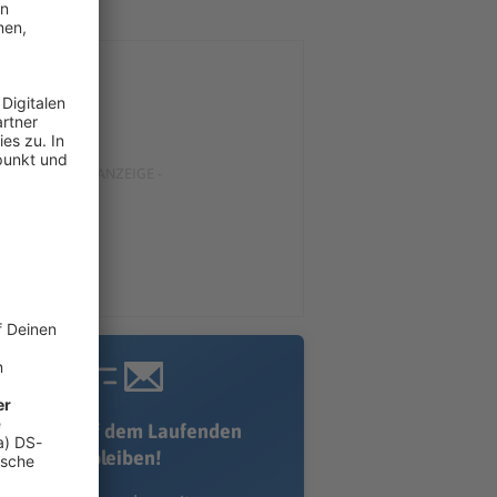
Immer auf dem Laufenden
bleiben!