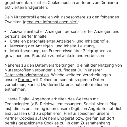
Verpass' nichts mehr - mit unserem kostenlosen
ANTENNE BAYERN Newsletter. Ob Nachrichten,
Lifestyle oder unsere neuesten Aktionen - wir
informieren dich.
Zum Newsletter anmelden
Du möchtest uns etwas sagen?
Studio Hotline
Kontaktformular
Sprachnachricht