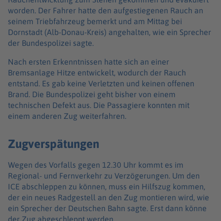
worden. Der Fahrer hatte den aufgestiegenen Rauch an
seinem Triebfahrzeug bemerkt und am Mittag bei
Dornstadt (Alb-Donau-Kreis) angehalten, wie ein Sprecher
der Bundespolizei sagte.
Nach ersten Erkenntnissen hatte sich an einer
Bremsanlage Hitze entwickelt, wodurch der Rauch
entstand. Es gab keine Verletzten und keinen offenen
Brand. Die Bundespolizei geht bisher von einem
technischen Defekt aus. Die Passagiere konnten mit
einem anderen Zug weiterfahren.
Zugverspätungen
Wegen des Vorfalls gegen 12.30 Uhr kommt es im
Regional- und Fernverkehr zu Verzögerungen. Um den
ICE abschleppen zu können, muss ein Hilfszug kommen,
der ein neues Radgestell an den Zug montieren wird, wie
ein Sprecher der Deutschen Bahn sagte. Erst dann könne
der Zug abgeschleppt werden.