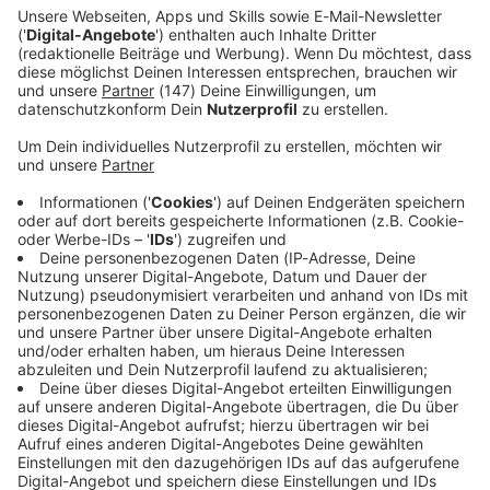
Immer auf dem Laufenden
bleiben!