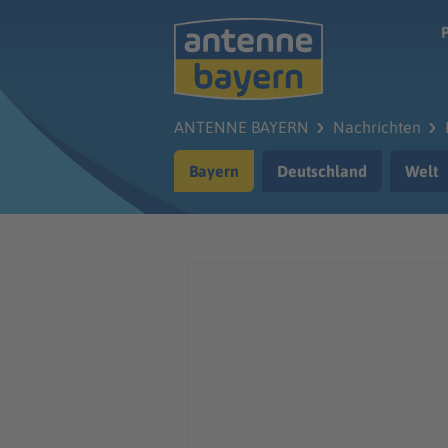
Zum Hauptinhalt springen
ANTENNE BAYERN
Nachrichten
Bayern
Deutschland
Welt