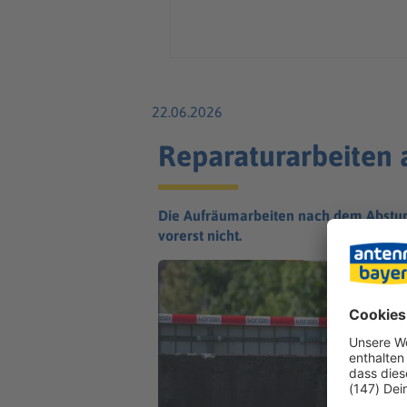
22.06.2026
Reparaturarbeiten 
Die Aufräumarbeiten nach dem Abstur
vorerst nicht.