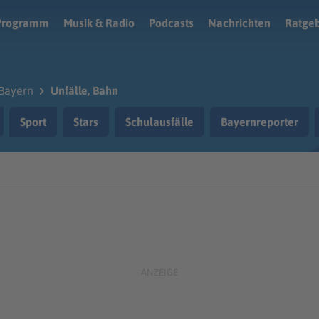
Programm
Musik & Radio
Podcasts
Nachrichten
Ratge
Bayern
Unfälle, Bahn
Sport
Stars
Schulausfälle
Bayernreporter