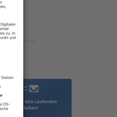
Immer auf dem Laufenden
bleiben!