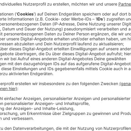
enstoß von zwei Güterzügen in München laufen an