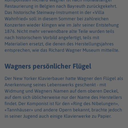
Restaurierung in Belgien nach Bayreuth zurückgekehrt.
Das historische Steinway-Instrument in der «Villa
Wahnfried» soll in diesem Sommer bei zahlreichen
Konzerten wieder klingen wie im Jahr seiner Entstehung
1876. Nicht mehr verwendbare alte Teile wurden teils
nach historischem Vorbild angefertigt, teils mit
Materialien ersetzt, die denen des Herstellungsjahres
entsprechen, wie das Richard Wagner Museum mitteilte.
Wagners persönlicher Flügel
Der New Yorker Klavierbauer hatte Wagner den Flügel als
Anerkennung seines Lebenswerks geschenkt - mit
Widmung und Wagners Namen auf dem oberen Deckel,
auf dem sich üblicherweise nur der Name des Herstellers
findet. Der Komponist ist für den «Ring des Nibelungen»,
«Tannhäuser» und andere Opern bekannt, brachte jedoch
in seiner Jugend auch einige Klavierwerke zu Papier.