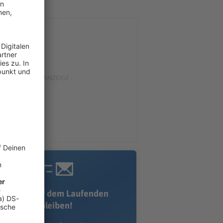
Immer auf dem Laufenden
bleiben!