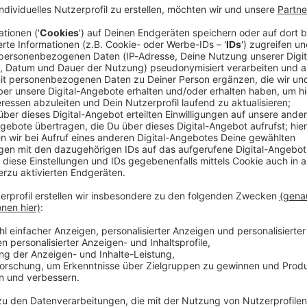
 Stadt Salzburg den innerstädtischen Verkehr im Juli