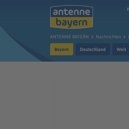
Zum Hauptinhalt springen
ANTENNE BAYERN
Nachrichten
Bayern
Deutschland
Welt