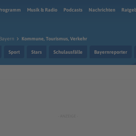
Programm
Musik & Radio
Podcasts
Nachrichten
Ratge
Bayern
Kommune, Tourismus, Verkehr
Sport
Stars
Schulausfälle
Bayernreporter