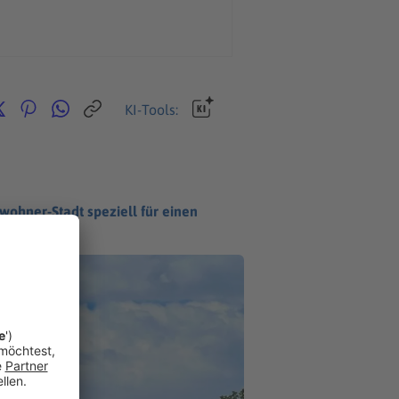
KI-Tools:
nwohner-Stadt speziell für einen