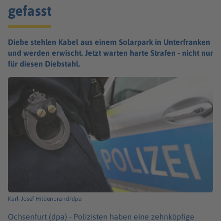
gefasst
Diebe stehlen Kabel aus einem Solarpark in Unterfranken
und werden erwischt. Jetzt warten harte Strafen - nicht nur
für diesen Diebstahl.
Karl-Josef Hildenbrand/dpa
Ochsenfurt (dpa) -
Polizisten haben eine zehnköpfige