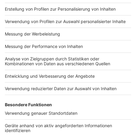
Impressum
Newsletter
Nutzungsbedingungen
Kontakt
Jobs
Studio-Hotline
Presse
Verkehrs-Hotline
Werben
Archiv
ANTENNE BAYERN GROUP
Stiftung ANTENNE BAYERN