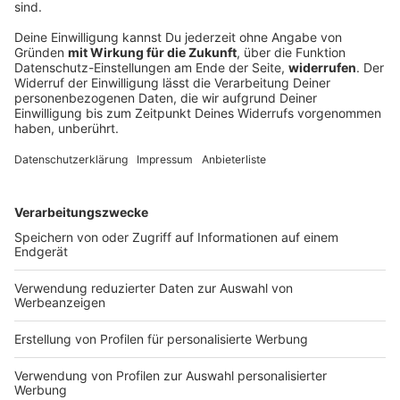
17-Jähriger verletzt Stiefvater mit Messer
Mitten in der Nacht eskaliert ein Streit: Ein 30-Jähriger
und sein Stiefsohn gehen zu Boden. Der Jugendliche
zückt ein Messer.
DEINE GEMERKTEN ARTIKEL
Du hast dir noch keine Artikel gemerkt
Markiere sie hierfür mit einem