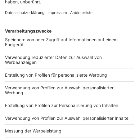
US-Giganten Microsoft. Das wirft nicht nur Fragen zur
digitalen Souveränität auf. Neue Zahlen zeigen auch,
wie viel Geld der Freistaat dafür ausgibt.
DEINE GEMERKTEN ARTIKEL
Du hast dir noch keine Artikel gemerkt
Markiere sie hierfür mit einem
Impressum
Newsletter