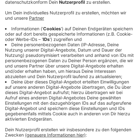
Immer auf dem Laufenden
bleiben!
Verpass' nichts mehr - mit unserem kostenlosen
ANTENNE BAYERN Newsletter. Ob Nachrichten,
Lifestyle oder unsere neuesten Aktionen - wir