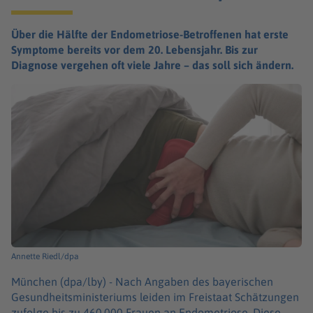
Über die Hälfte der Endometriose-Betroffenen hat erste
Symptome bereits vor dem 20. Lebensjahr. Bis zur
Diagnose vergehen oft viele Jahre – das soll sich ändern.
Annette Riedl/dpa
München (dpa/lby) -
Nach Angaben des bayerischen
Gesundheitsministeriums leiden im Freistaat Schätzungen
zufolge bis zu 460.000 Frauen an Endometriose. Diese