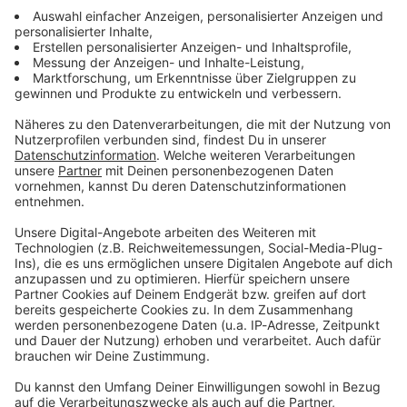
informieren dich.
Zum Newsletter anmelden
Du möchtest uns etwas sagen?
Studio Hotline
Kontaktformular
Sprachnachricht