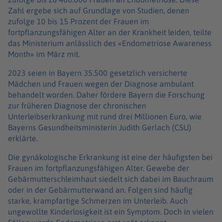
Zahl ergebe sich auf Grundlage von Studien, denen
zufolge 10 bis 15 Prozent der Frauen im
fortpflanzungsfähigen Alter an der Krankheit leiden, teilte
das Ministerium anlässlich des «Endometriose Awareness
Month» im März mit.
2023 seien in Bayern 35.500 gesetzlich versicherte
Mädchen und Frauen wegen der Diagnose ambulant
behandelt worden. Daher fördere Bayern die Forschung
zur früheren Diagnose der chronischen
Unterleibserkrankung mit rund drei Millionen Euro, wie
Bayerns Gesundheitsministerin Judith Gerlach (CSU)
erklärte.
Die gynäkologische Erkrankung ist eine der häufigsten bei
Frauen im fortpflanzungsfähigen Alter. Gewebe der
Gebärmutterschleimhaut siedelt sich dabei im Bauchraum
oder in der Gebärmutterwand an. Folgen sind häufig
starke, krampfartige Schmerzen im Unterleib. Auch
ungewollte Kinderlosigkeit ist ein Symptom. Doch in vielen