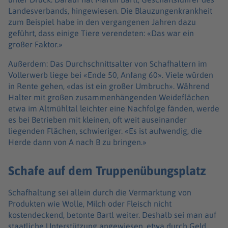
Landesverbands, hingewiesen. Die Blauzungenkrankheit
zum Beispiel habe in den vergangenen Jahren dazu
geführt, dass einige Tiere verendeten: «Das war ein
großer Faktor.»
Außerdem: Das Durchschnittsalter von Schafhaltern im
Vollerwerb liege bei «Ende 50, Anfang 60». Viele würden
in Rente gehen, «das ist ein großer Umbruch». Während
Halter mit großen zusammenhängenden Weideflächen
etwa im Altmühltal leichter eine Nachfolge fänden, werde
es bei Betrieben mit kleinen, oft weit auseinander
liegenden Flächen, schwieriger. «Es ist aufwendig, die
Herde dann von A nach B zu bringen.»
Schafe auf dem Truppenübungsplatz
Schafhaltung sei allein durch die Vermarktung von
Produkten wie Wolle, Milch oder Fleisch nicht
kostendeckend, betonte Bartl weiter. Deshalb sei man auf
staatliche Unterstützung angewiesen, etwa durch Geld