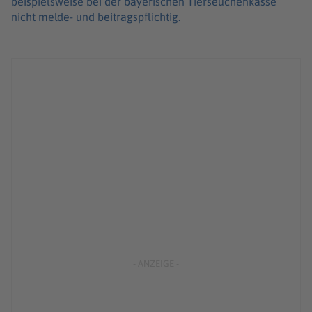
beispielsweise bei der bayerischen Tierseuchenkasse
nicht melde- und beitragspflichtig.