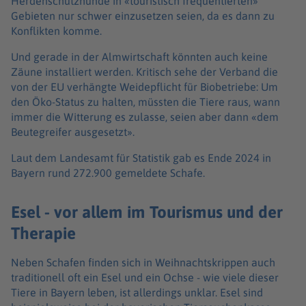
Herdenschutzhunde in «touristisch frequentierten»
Gebieten nur schwer einzusetzen seien, da es dann zu
Konflikten komme.
Und gerade in der Almwirtschaft könnten auch keine
Zäune installiert werden. Kritisch sehe der Verband die
von der EU verhängte Weidepflicht für Biobetriebe: Um
den Öko-Status zu halten, müssten die Tiere raus, wann
immer die Witterung es zulasse, seien aber dann «dem
Beutegreifer ausgesetzt».
Laut dem Landesamt für Statistik gab es Ende 2024 in
Bayern rund 272.900 gemeldete Schafe.
Esel - vor allem im Tourismus und der
Therapie
Neben Schafen finden sich in Weihnachtskrippen auch
traditionell oft ein Esel und ein Ochse - wie viele dieser
Tiere in Bayern leben, ist allerdings unklar. Esel sind