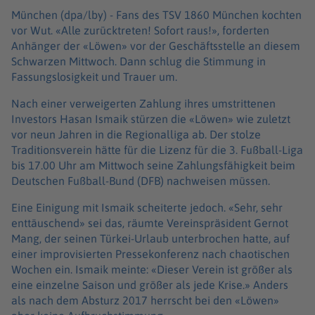
München (dpa/lby) -
Fans des TSV 1860 München kochten
vor Wut. «Alle zurücktreten! Sofort raus!», forderten
Anhänger der «Löwen» vor der Geschäftsstelle an diesem
Schwarzen Mittwoch. Dann schlug die Stimmung in
Fassungslosigkeit und Trauer um.
Nach einer verweigerten Zahlung ihres umstrittenen
Investors Hasan Ismaik stürzen die «Löwen» wie zuletzt
vor neun Jahren in die Regionalliga ab. Der stolze
Traditionsverein hätte für die Lizenz für die 3. Fußball-Liga
bis 17.00 Uhr am Mittwoch seine Zahlungsfähigkeit beim
Deutschen Fußball-Bund (DFB) nachweisen müssen.
Eine Einigung mit Ismaik scheiterte jedoch. «Sehr, sehr
enttäuschend» sei das, räumte Vereinspräsident Gernot
Mang, der seinen Türkei-Urlaub unterbrochen hatte, auf
einer improvisierten Pressekonferenz nach chaotischen
Wochen ein. Ismaik meinte: «Dieser Verein ist größer als
eine einzelne Saison und größer als jede Krise.» Anders
als nach dem Absturz 2017 herrscht bei den «Löwen»