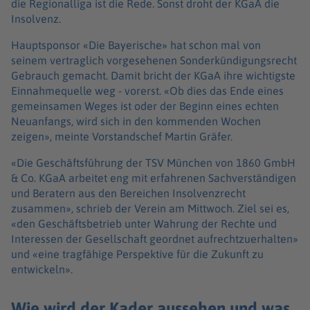
die Regionalliga ist die Rede. Sonst droht der KGaA die
Insolvenz.
Hauptsponsor «Die Bayerische» hat schon mal von
seinem vertraglich vorgesehenen Sonderkündigungsrecht
Gebrauch gemacht. Damit bricht der KGaA ihre wichtigste
Einnahmequelle weg - vorerst. «Ob dies das Ende eines
gemeinsamen Weges ist oder der Beginn eines echten
Neuanfangs, wird sich in den kommenden Wochen
zeigen», meinte Vorstandschef Martin Gräfer.
«Die Geschäftsführung der TSV München von 1860 GmbH
& Co. KGaA arbeitet eng mit erfahrenen Sachverständigen
und Beratern aus den Bereichen Insolvenzrecht
zusammen», schrieb der Verein am Mittwoch. Ziel sei es,
«den Geschäftsbetrieb unter Wahrung der Rechte und
Interessen der Gesellschaft geordnet aufrechtzuerhalten»
und «eine tragfähige Perspektive für die Zukunft zu
entwickeln».
Wie wird der Kader aussehen und was