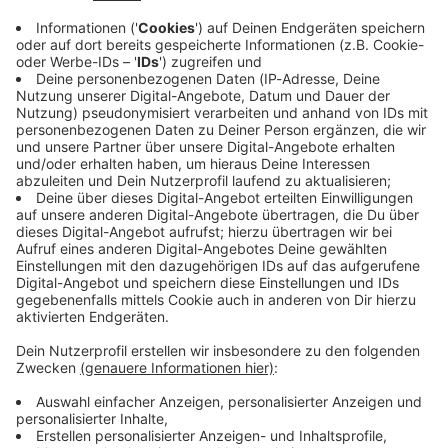
Immer auf dem Laufenden
bleiben!
Verpass' nichts mehr - mit unserem kostenlosen
ANTENNE BAYERN Newsletter. Ob Nachrichten,
Lifestyle oder unsere neuesten Aktionen - wir
informieren dich.
Zum Newsletter anmelden