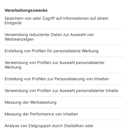
DEINE GEMERKTEN ARTIKEL
Du hast dir noch keine Artikel gemerkt
Markiere sie hierfür mit einem
Impressum
Newsletter
Nutzungsbedingungen
Kontakt