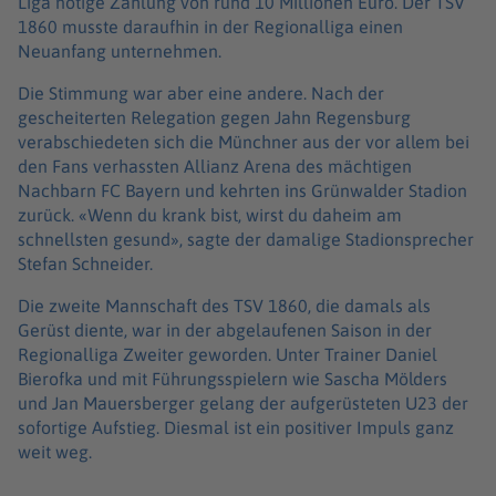
Liga nötige Zahlung von rund 10 Millionen Euro. Der TSV
1860 musste daraufhin in der Regionalliga einen
Neuanfang unternehmen.
Die Stimmung war aber eine andere. Nach der
gescheiterten Relegation gegen Jahn Regensburg
verabschiedeten sich die Münchner aus der vor allem bei
den Fans verhassten Allianz Arena des mächtigen
Nachbarn FC Bayern und kehrten ins Grünwalder Stadion
zurück. «Wenn du krank bist, wirst du daheim am
schnellsten gesund», sagte der damalige Stadionsprecher
Stefan Schneider.
Die zweite Mannschaft des TSV 1860, die damals als
Gerüst diente, war in der abgelaufenen Saison in der
Regionalliga Zweiter geworden. Unter Trainer Daniel
Bierofka und mit Führungsspielern wie Sascha Mölders
und Jan Mauersberger gelang der aufgerüsteten U23 der
sofortige Aufstieg. Diesmal ist ein positiver Impuls ganz
weit weg.