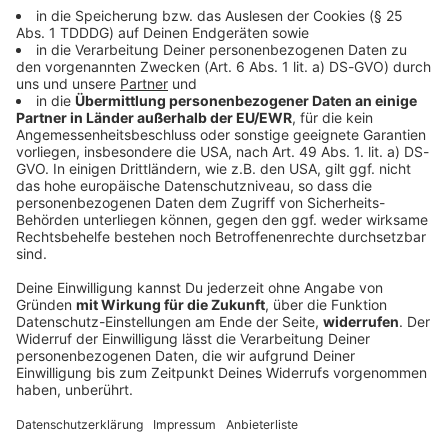
DAS KÖNNTE DICH AUCH INTERESSIEREN
Bayern
Nach tödlichem Autounfall: Zug evakuiert
Durch den Verkehrsunfall auf der A3 ist die
Oberleitung entlang einer Bahnstrecke beschädigt
worden. Ein Zug musste evakuiert werden.