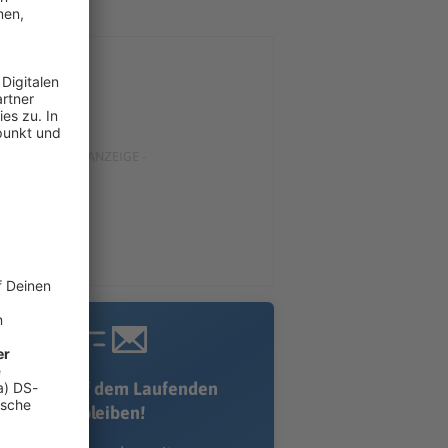
Immer auf dem Laufenden
bleiben!