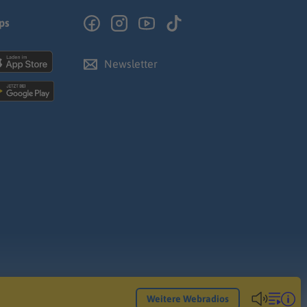
ps
Newsletter
Weitere Webradios