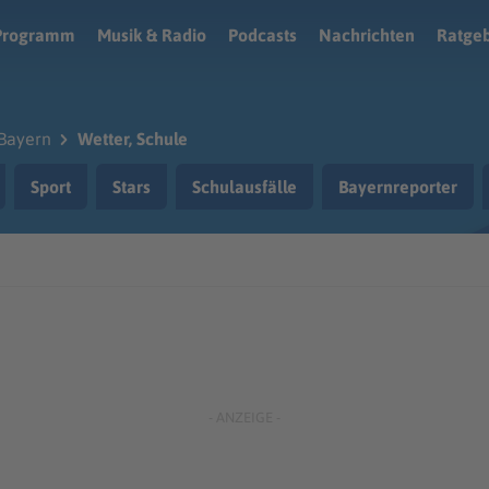
Programm
Musik & Radio
Podcasts
Nachrichten
Ratge
Bayern
Wetter, Schule
Sport
Stars
Schulausfälle
Bayernreporter