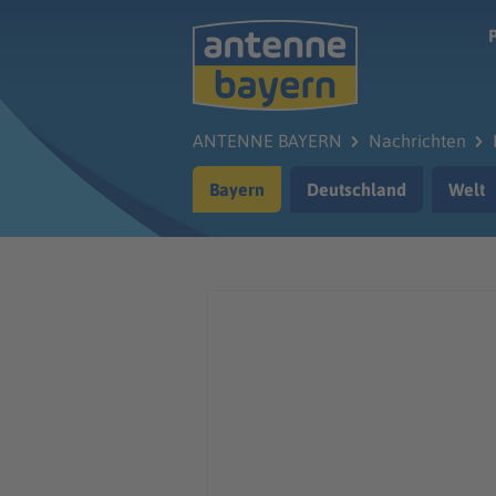
Zum Hauptinhalt springen
ANTENNE BAYERN
Nachrichten
Bayern
Deutschland
Welt