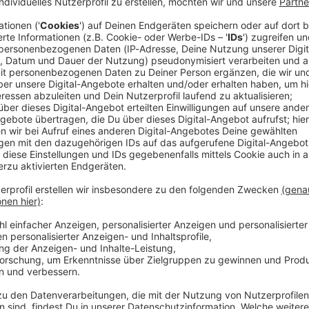
interwetters mit heftigen Schneefällen haben für