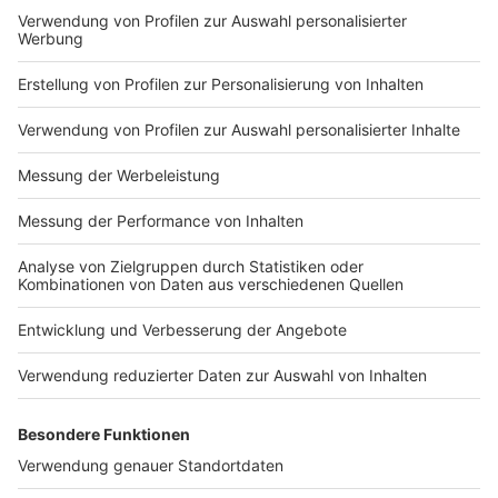
Impressum
Newsletter
Nutzungsbedingungen
Kontakt
Jobs
Studio-Hotline
Presse
Verkehrs-Hotline
Werben
Archiv
ANTENNE BAYERN GROUP