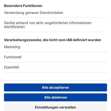
Archiv
ANTENNE BAYERN GROUP
Stiftung ANTENNE BAYERN
hilft
Teilnahmebedingungen
Grounding Page ANTENNE
BAYERN
Datenschutz­erklärung
Cookie- und Drittanbieter-
einstellungen
Persönliche Datenkontrolle
ANTENNE BAYERN Live