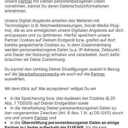
Studio Hotline
Kontaktformular
Sprachnachricht
© dpa-infocom, dpa:260611-930-205459/1
DAS KÖNNTE DICH AUCH INTERESSIEREN
Bayern