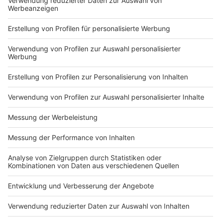
Markiere sie hierfür mit einem
Impressum
Newsletter
Nutzungsbedingungen
Kontakt
Jobs
Studio-Hotline
Presse
Verkehrs-Hotline
Werben