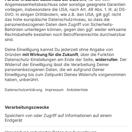
Schleuser bringen Asiatinnen zur Prostitution
nach Bayern
Mit 90 Einsatzkräften durchsucht die Polizei mehrere
Wohnungen in München. Es geht um Menschenhandel
und verbotene Prostitution von Frauen aus Asien.
DEINE GEMERKTEN ARTIKEL
Du hast dir noch keine Artikel gemerkt