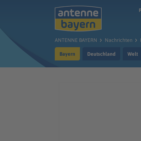
Zum Hauptinhalt springen
ANTENNE BAYERN
Nachrichten
Bayern
Deutschland
Welt