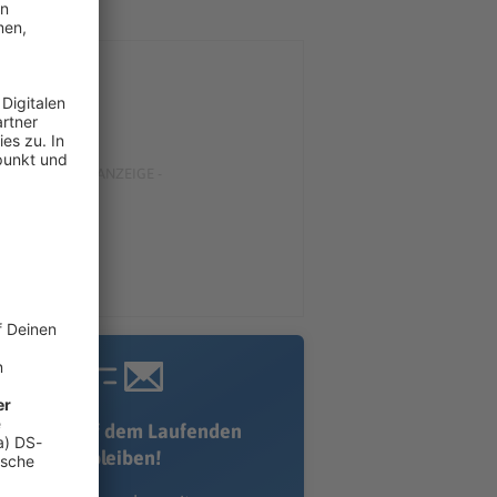
Immer auf dem Laufenden
bleiben!