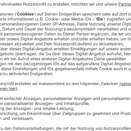
nimmt am 13. Juli (14.30 Uhr) die Vorbereitung auf