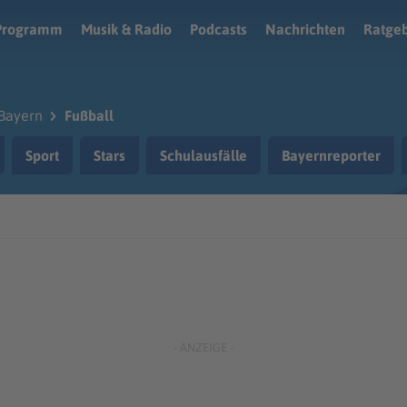
Programm
Musik & Radio
Podcasts
Nachrichten
Ratge
Bayern
Fußball
Sport
Stars
Schulausfälle
Bayernreporter